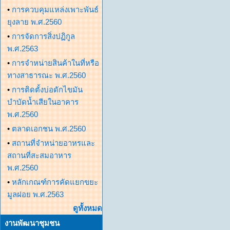
•
การควบคุมแหล่งเพาะพันธ์
ยุงลาย พ.ศ.2560
•
การจัดการสิ่งปฏิกูล
พ.ศ.2563
•
การจำหน่ายสินค้าในที่หรือ
ทางสาธารณะ พ.ศ.2560
•
การติดตั้งบ่อดักไขมัน
บำบัดน้ำเสียในอาคาร
พ.ศ.2560
•
ตลาดเอกชน พ.ศ.2560
•
สถานที่จำหน่ายอาหรและ
สถานที่สะสมอาหาร
พ.ศ.2560
•
หลักเกณฑ์การคัดแยกขยะ
มูลฝอย พ.ศ.2563
ดูทั้งหมด
งานพัฒนาชุมชน