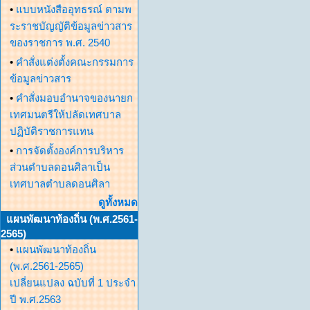
•
แบบหนังสืออุทธรณ์ ตามพ
ระราชบัญญัติข้อมูลข่าวสาร
ของราชการ พ.ศ. 2540
•
คำสั่งแต่งตั้งคณะกรรมการ
ข้อมูลข่าวสาร
•
คำสั่งมอบอำนาจของนายก
เทศมนตรีให้ปลัดเทศบาล
ปฏิบัติราชการแทน
•
การจัดตั้งองค์การบริหาร
ส่วนตำบลดอนศิลาเป็น
เทศบาลตำบลดอนศิลา
ดูทั้งหมด
แผนพัฒนาท้องถิ่น (พ.ศ.2561-
2565)
•
แผนพัฒนาท้องถิ่น
(พ.ศ.2561-2565)
เปลี่ยนแปลง ฉบับที่ 1 ประจำ
ปี พ.ศ.2563