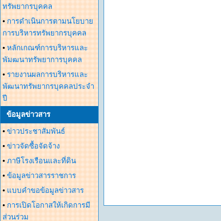
ทรัพยากรบุคคล
•
การดำเนินการตามนโยบาย
การบริหารทรัพยากรบุคคล
•
หลักเกณฑ์การบริหารและ
พัมฒนาทรัพยาการบุคคล
•
รายงานผลการบริหารและ
พัฒนาทรัพยากรบุคคลประจำ
ปี
ข้อมูลข่าวสาร
•
ข่าวประชาสัมพันธ์
•
ข่าวจัดซื้อจัดจ้าง
•
ภาษีโรงเรือนและที่ดิน
•
ข้อมูลข่าวสารราชการ
•
แบบคำขอข้อมูลข่าวสาร
•
การเปิดโอกาสให้เกิดการมี
ส่วนร่วม