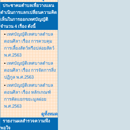
ประชาคมตำบลเพื่อวางแผน
ดำเนินการแลกเปลี่ยนความคิด
เห็นในการออกเทศบัญญัติ
จำนวน 4 เรื่อง ดังนี้
•
เทศบัญญัติเทศบาลตำบล
ดอนศิลา เรื่อง การควบคุม
การเลี้ยงสัตว์หรือปล่อยสัตว์
พ.ศ.2563
•
เทศบัญญัติเทศบาลตำบล
ดอนศิลา เรื่อง การจัดการสิ่ง
ปฏิกูล พ.ศ.2563
•
เทศบัญญัติเทศบาลตำบล
ดอนศิลา เรื่อง หลักเกณฑ์
การคัดแยกขยะมูลฝอย
พ.ศ.2563
ดูทั้งหมด
รายงานผลสำรวจความพึง
พอใจ