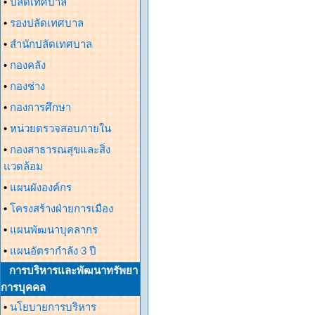
•
ปลัดเทศบาล
•
รองปลัดเทศบาล
•
สำนักปลัดเทศบาล
•
กองคลัง
•
กองช่าง
•
กองการศึกษา
•
หน่วยตรวจสอบภายใน
•
กองสาธารณสุขและสิ่ง
แวดล้อม
•
แผนผังองค์กร
•
โครงสร้างฝ่ายการเมือง
•
แผนพัฒนาบุคลากร
•
แผนอัตรากำลัง 3 ปี
การบริหารและพัฒนาทรัพยา
การบุคคล
•
นโยบายการบริหาร