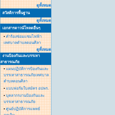
ดูทั้งหมด
สวัสดิการพื้นฐาน
ดูทั้งหมด
เอกสารดาวน์โหลดอื่นๆ
•
คำร้องซ่อมแซมไฟฟ้า
เทศบาลตำบลดอนศิลา
ดูทั้งหมด
งานป้องกันและบรรเทา
สาธารณภัย
•
แผนปฏิบัติการป้องกันและ
บรรเทาสาธารณภัยเทศบาล
ตำบลดอนศิลา
•
แบบฟอร์มใบสมัคร อปพร.
•
บุคลากรงานป้องกันและ
บรรเทาสาธารณภัย
•
ศูนย์ปฏิบัติการแพทย์
ฉุกเฉิน