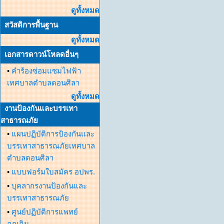
ดูทั้งหมด
สวัสดิการพื้นฐาน
ดูทั้งหมด
เอกสารดาวน์โหลดอื่นๆ
•
คำร้องซ่อมแซมไฟฟ้า
เทศบาลตำบลดอนศิลา
ดูทั้งหมด
งานป้องกันและบรรเทา
สาธารณภัย
•
แผนปฏิบัติการป้องกันและ
บรรเทาสาธารณภัยเทศบาล
ตำบลดอนศิลา
•
แบบฟอร์มใบสมัคร อปพร.
•
บุคลากรงานป้องกันและ
บรรเทาสาธารณภัย
•
ศูนย์ปฏิบัติการแพทย์
ฉุกเฉิน