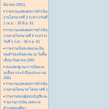
มีนาคม 2561)
•
รายงานแสดงผลการดำเนิน
งานไตรมาสที่ 3 ระหว่างวันที่
1 เม.ย. - 30 มิ.ย. 61
•
รายงานแสดงผลการดำเนิน
งานรายไตรมาสที่ 4 ระหว่าง
วันที่ 1 ก.ค. - 30 ก.ย. 61
•
รายงานเงินสะสมและเงิน
ทุนสำรองเงินสะสม ณ วันสิ้น
เดือน กันยายน 2561
•
งบแสดงฐานะการเงินและ
งบอื่นๆ ประจำปีงบประมาณ
2561
•
รายงานแสดงผลการดำเนิน
งานรายไตรมาส ไตรมาสที่ 1
•
รายงานของผู้สอบบัญชีและ
รายงานการเงิน เทศบาล
ตำบลดอนศิลา