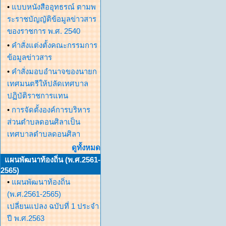
•
แบบหนังสืออุทธรณ์ ตามพ
ระราชบัญญัติข้อมูลข่าวสาร
ของราชการ พ.ศ. 2540
•
คำสั่งแต่งตั้งคณะกรรมการ
ข้อมูลข่าวสาร
•
คำสั่งมอบอำนาจของนายก
เทศมนตรีให้ปลัดเทศบาล
ปฏิบัติราชการแทน
•
การจัดตั้งองค์การบริหาร
ส่วนตำบลดอนศิลาเป็น
เทศบาลตำบลดอนศิลา
ดูทั้งหมด
แผนพัฒนาท้องถิ่น (พ.ศ.2561-
2565)
•
แผนพัฒนาท้องถิ่น
(พ.ศ.2561-2565)
เปลี่ยนแปลง ฉบับที่ 1 ประจำ
ปี พ.ศ.2563