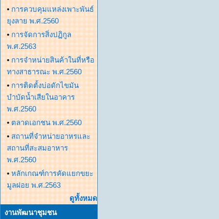
•
การควบคุมแหล่งเพาะพันธ์
ยุงลาย พ.ศ.2560
•
การจัดการสิ่งปฏิกูล
พ.ศ.2563
•
การจำหน่ายสินค้าในที่หรือ
ทางสาธารณะ พ.ศ.2560
•
การติดตั้งบ่อดักไขมัน
บำบัดน้ำเสียในอาคาร
พ.ศ.2560
•
ตลาดเอกชน พ.ศ.2560
•
สถานที่จำหน่ายอาหรและ
สถานที่สะสมอาหาร
พ.ศ.2560
•
หลักเกณฑ์การคัดแยกขยะ
มูลฝอย พ.ศ.2563
ดูทั้งหมด
งานพัฒนาชุมชน