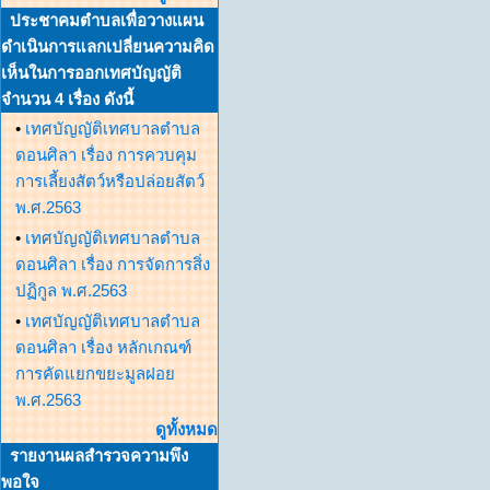
ประชาคมตำบลเพื่อวางแผน
ดำเนินการแลกเปลี่ยนความคิด
เห็นในการออกเทศบัญญัติ
จำนวน 4 เรื่อง ดังนี้
•
เทศบัญญัติเทศบาลตำบล
ดอนศิลา เรื่อง การควบคุม
การเลี้ยงสัตว์หรือปล่อยสัตว์
พ.ศ.2563
•
เทศบัญญัติเทศบาลตำบล
ดอนศิลา เรื่อง การจัดการสิ่ง
ปฏิกูล พ.ศ.2563
•
เทศบัญญัติเทศบาลตำบล
ดอนศิลา เรื่อง หลักเกณฑ์
การคัดแยกขยะมูลฝอย
พ.ศ.2563
ดูทั้งหมด
รายงานผลสำรวจความพึง
พอใจ