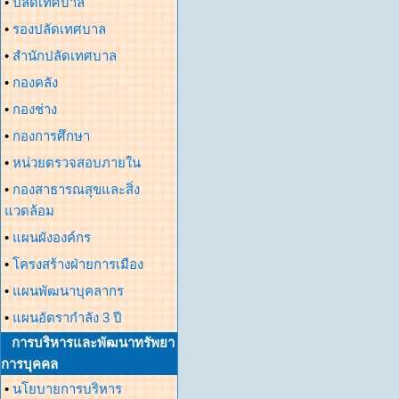
•
ปลัดเทศบาล
•
รองปลัดเทศบาล
•
สำนักปลัดเทศบาล
•
กองคลัง
•
กองช่าง
•
กองการศึกษา
•
หน่วยตรวจสอบภายใน
•
กองสาธารณสุขและสิ่ง
แวดล้อม
•
แผนผังองค์กร
•
โครงสร้างฝ่ายการเมือง
•
แผนพัฒนาบุคลากร
•
แผนอัตรากำลัง 3 ปี
การบริหารและพัฒนาทรัพยา
การบุคคล
•
นโยบายการบริหาร