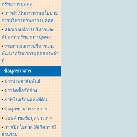
ทรัพยากรบุคคล
•
การดำเนินการตามนโยบาย
การบริหารทรัพยากรบุคคล
•
หลักเกณฑ์การบริหารและ
พัมฒนาทรัพยาการบุคคล
•
รายงานผลการบริหารและ
พัฒนาทรัพยากรบุคคลประจำ
ปี
ข้อมูลข่าวสาร
•
ข่าวประชาสัมพันธ์
•
ข่าวจัดซื้อจัดจ้าง
•
ภาษีโรงเรือนและที่ดิน
•
ข้อมูลข่าวสารราชการ
•
แบบคำขอข้อมูลข่าวสาร
•
การเปิดโอกาสให้เกิดการมี
ส่วนร่วม