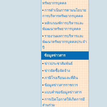
ทรัพยากรบุคคล
•
การดำเนินการตามนโยบาย
การบริหารทรัพยากรบุคคล
•
หลักเกณฑ์การบริหารและ
พัมฒนาทรัพยาการบุคคล
•
รายงานผลการบริหารและ
พัฒนาทรัพยากรบุคคลประจำ
ปี
ข้อมูลข่าวสาร
•
ข่าวประชาสัมพันธ์
•
ข่าวจัดซื้อจัดจ้าง
•
ภาษีโรงเรือนและที่ดิน
•
ข้อมูลข่าวสารราชการ
•
แบบคำขอข้อมูลข่าวสาร
•
การเปิดโอกาสให้เกิดการมี
ส่วนร่วม