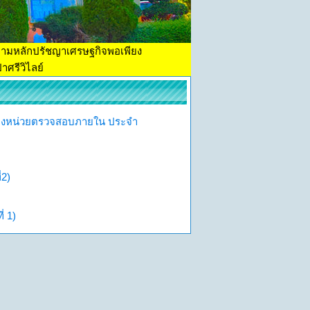
ตามหลักปรัชญาเศรษฐกิจพอเพียง
าศรีวิไลย์
ของหน่วยตรวจสอบภายใน ประจำ
่2)
่ 1)