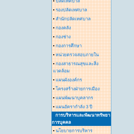
•
ปลัดเทศบาล
•
รองปลัดเทศบาล
•
สำนักปลัดเทศบาล
•
กองคลัง
•
กองช่าง
•
กองการศึกษา
•
หน่วยตรวจสอบภายใน
•
กองสาธารณสุขและสิ่ง
แวดล้อม
•
แผนผังองค์กร
•
โครงสร้างฝ่ายการเมือง
•
แผนพัฒนาบุคลากร
•
แผนอัตรากำลัง 3 ปี
การบริหารและพัฒนาทรัพยา
การบุคคล
•
นโยบายการบริหาร