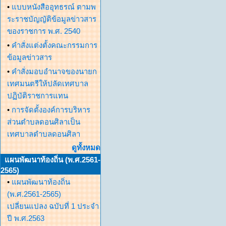
•
แบบหนังสืออุทธรณ์ ตามพ
ระราชบัญญัติข้อมูลข่าวสาร
ของราชการ พ.ศ. 2540
•
คำสั่งแต่งตั้งคณะกรรมการ
ข้อมูลข่าวสาร
•
คำสั่งมอบอำนาจของนายก
เทศมนตรีให้ปลัดเทศบาล
ปฏิบัติราชการแทน
•
การจัดตั้งองค์การบริหาร
ส่วนตำบลดอนศิลาเป็น
เทศบาลตำบลดอนศิลา
ดูทั้งหมด
แผนพัฒนาท้องถิ่น (พ.ศ.2561-
2565)
•
แผนพัฒนาท้องถิ่น
(พ.ศ.2561-2565)
เปลี่ยนแปลง ฉบับที่ 1 ประจำ
ปี พ.ศ.2563