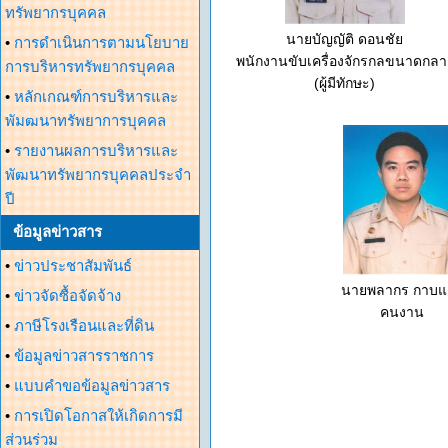
ทรัพยากรบุคคล
นายบัญญัติ ดอนชัย
•
การดำเนินการตามนโยบาย
พนักงานขับเครื่องจักรกลขนาดกลา
การบริหารทรัพยากรบุคคล
(ผู้มีทักษะ)
•
หลักเกณฑ์การบริหารและ
พัมฒนาทรัพยาการบุคคล
•
รายงานผลการบริหารและ
พัฒนาทรัพยากรบุคคลประจำ
ปี
ข้อมูลข่าวสาร
•
ข่าวประชาสัมพันธ์
นายพลากร กาบแ
•
ข่าวจัดซื้อจัดจ้าง
คนงาน
•
ภาษีโรงเรือนและที่ดิน
•
ข้อมูลข่าวสารราชการ
•
แบบคำขอข้อมูลข่าวสาร
•
การเปิดโอกาสให้เกิดการมี
ส่วนร่วม