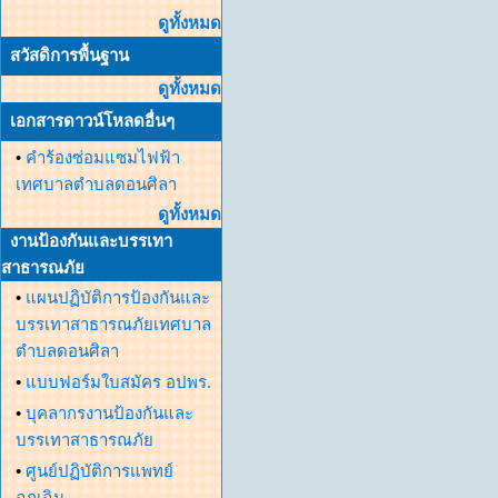
ดูทั้งหมด
สวัสดิการพื้นฐาน
ดูทั้งหมด
เอกสารดาวน์โหลดอื่นๆ
•
คำร้องซ่อมแซมไฟฟ้า
เทศบาลตำบลดอนศิลา
ดูทั้งหมด
งานป้องกันและบรรเทา
สาธารณภัย
•
แผนปฏิบัติการป้องกันและ
บรรเทาสาธารณภัยเทศบาล
ตำบลดอนศิลา
•
แบบฟอร์มใบสมัคร อปพร.
•
บุคลากรงานป้องกันและ
บรรเทาสาธารณภัย
•
ศูนย์ปฏิบัติการแพทย์
ฉุกเฉิน