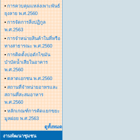
•
การควบคุมแหล่งเพาะพันธ์
ยุงลาย พ.ศ.2560
•
การจัดการสิ่งปฏิกูล
พ.ศ.2563
•
การจำหน่ายสินค้าในที่หรือ
ทางสาธารณะ พ.ศ.2560
•
การติดตั้งบ่อดักไขมัน
บำบัดน้ำเสียในอาคาร
พ.ศ.2560
•
ตลาดเอกชน พ.ศ.2560
•
สถานที่จำหน่ายอาหรและ
สถานที่สะสมอาหาร
พ.ศ.2560
•
หลักเกณฑ์การคัดแยกขยะ
มูลฝอย พ.ศ.2563
ดูทั้งหมด
งานพัฒนาชุมชน