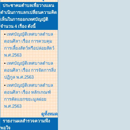
ประชาคมตำบลเพื่อวางแผน
ดำเนินการแลกเปลี่ยนความคิด
เห็นในการออกเทศบัญญัติ
จำนวน 4 เรื่อง ดังนี้
•
เทศบัญญัติเทศบาลตำบล
ดอนศิลา เรื่อง การควบคุม
การเลี้ยงสัตว์หรือปล่อยสัตว์
พ.ศ.2563
•
เทศบัญญัติเทศบาลตำบล
ดอนศิลา เรื่อง การจัดการสิ่ง
ปฏิกูล พ.ศ.2563
•
เทศบัญญัติเทศบาลตำบล
ดอนศิลา เรื่อง หลักเกณฑ์
การคัดแยกขยะมูลฝอย
พ.ศ.2563
ดูทั้งหมด
รายงานผลสำรวจความพึง
พอใจ