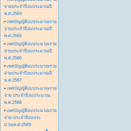
จ่ายประจำปีงบประมาณปี
พ.ศ.2564
•
เทศบัญญัติงบประมาณราย
จ่ายประจำปีงบประมาณปี
พ.ศ.2565
•
เทศบัญญัติงบประมาณราย
จ่ายประจำปีงบประมาณปี
พ.ศ.2566
•
เทศบัญญัติงบประมาณราย
จ่ายประจำปีงบประมาณปี
พ.ศ.2567
•
เทศบัญญัติงบประมาณราย
จ่าย ประจำปีงบประมาณ
พ.ศ.2568
•
เทศบัญญัติงบประมาณราย
จ่าย ประจำปีงบประ
มาณพ.ศ.2569