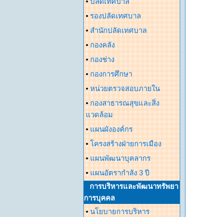
•
ปลัดเทศบาล
•
รองปลัดเทศบาล
•
สำนักปลัดเทศบาล
•
กองคลัง
•
กองช่าง
•
กองการศึกษา
•
หน่วยตรวจสอบภายใน
•
กองสาธารณสุขและสิ่ง
แวดล้อม
•
แผนผังองค์กร
•
โครงสร้างฝ่ายการเมือง
•
แผนพัฒนาบุคลากร
•
แผนอัตรากำลัง 3 ปี
การบริหารและพัฒนาทรัพยา
การบุคคล
•
นโยบายการบริหาร