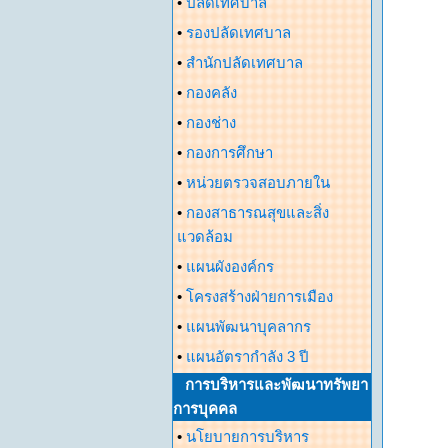
•
ปลัดเทศบาล
•
รองปลัดเทศบาล
•
สำนักปลัดเทศบาล
•
กองคลัง
•
กองช่าง
•
กองการศึกษา
•
หน่วยตรวจสอบภายใน
•
กองสาธารณสุขและสิ่ง
แวดล้อม
•
แผนผังองค์กร
•
โครงสร้างฝ่ายการเมือง
•
แผนพัฒนาบุคลากร
•
แผนอัตรากำลัง 3 ปี
การบริหารและพัฒนาทรัพยา
การบุคคล
•
นโยบายการบริหาร