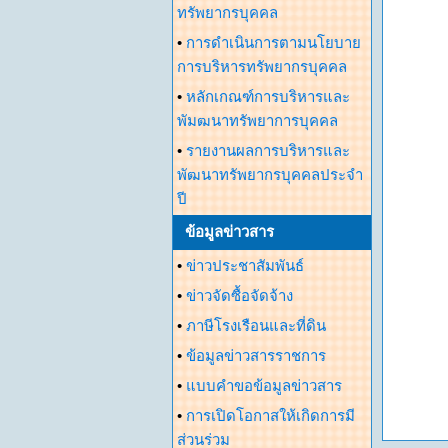
ทรัพยากรบุคคล
•
การดำเนินการตามนโยบาย
การบริหารทรัพยากรบุคคล
•
หลักเกณฑ์การบริหารและ
พัมฒนาทรัพยาการบุคคล
•
รายงานผลการบริหารและ
พัฒนาทรัพยากรบุคคลประจำ
ปี
ข้อมูลข่าวสาร
•
ข่าวประชาสัมพันธ์
•
ข่าวจัดซื้อจัดจ้าง
•
ภาษีโรงเรือนและที่ดิน
•
ข้อมูลข่าวสารราชการ
•
แบบคำขอข้อมูลข่าวสาร
•
การเปิดโอกาสให้เกิดการมี
ส่วนร่วม