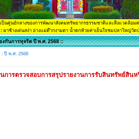
เป็นศูนย์กลางของการพัฒนาสังคมทรัพยากรธรรมชาติและสิ่งแวดล้อม
:
ผาช้างเด่นสง่า อ่างแม่ต๊ากงามตา น้ำตกห้วยค่าเย็นใจชมปลาใหญ่วัดป่
องกันการทุจริต ปี พ.ศ. 2568 ::
 : ปี พ.ศ. 2568
นการตรวจสอบการสรุปรายงานการรับสินทรัพย์สินห