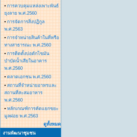
•
การควบคุมแหล่งเพาะพันธ์
ยุงลาย พ.ศ.2560
•
การจัดการสิ่งปฏิกูล
พ.ศ.2563
•
การจำหน่ายสินค้าในที่หรือ
ทางสาธารณะ พ.ศ.2560
•
การติดตั้งบ่อดักไขมัน
บำบัดน้ำเสียในอาคาร
พ.ศ.2560
•
ตลาดเอกชน พ.ศ.2560
•
สถานที่จำหน่ายอาหรและ
สถานที่สะสมอาหาร
พ.ศ.2560
•
หลักเกณฑ์การคัดแยกขยะ
มูลฝอย พ.ศ.2563
ดูทั้งหมด
งานพัฒนาชุมชน