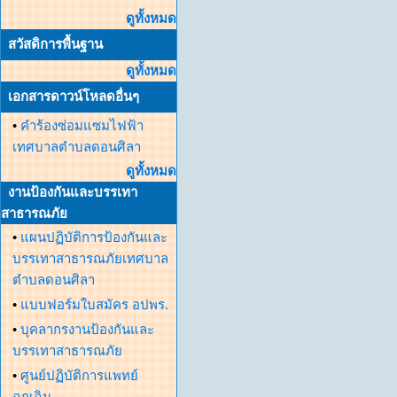
ดูทั้งหมด
สวัสดิการพื้นฐาน
ดูทั้งหมด
เอกสารดาวน์โหลดอื่นๆ
•
คำร้องซ่อมแซมไฟฟ้า
เทศบาลตำบลดอนศิลา
ดูทั้งหมด
งานป้องกันและบรรเทา
สาธารณภัย
•
แผนปฏิบัติการป้องกันและ
บรรเทาสาธารณภัยเทศบาล
ตำบลดอนศิลา
•
แบบฟอร์มใบสมัคร อปพร.
•
บุคลากรงานป้องกันและ
บรรเทาสาธารณภัย
•
ศูนย์ปฏิบัติการแพทย์
ฉุกเฉิน