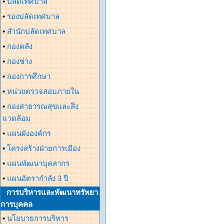
•
ปลัดเทศบาล
•
รองปลัดเทศบาล
•
สำนักปลัดเทศบาล
•
กองคลัง
•
กองช่าง
•
กองการศึกษา
•
หน่วยตรวจสอบภายใน
•
กองสาธารณสุขและสิ่ง
แวดล้อม
•
แผนผังองค์กร
•
โครงสร้างฝ่ายการเมือง
•
แผนพัฒนาบุคลากร
•
แผนอัตรากำลัง 3 ปี
การบริหารและพัฒนาทรัพยา
การบุคคล
•
นโยบายการบริหาร