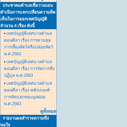
ประชาคมตำบลเพื่อวางแผน
ดำเนินการแลกเปลี่ยนความคิด
เห็นในการออกเทศบัญญัติ
จำนวน 4 เรื่อง ดังนี้
•
เทศบัญญัติเทศบาลตำบล
ดอนศิลา เรื่อง การควบคุม
การเลี้ยงสัตว์หรือปล่อยสัตว์
พ.ศ.2563
•
เทศบัญญัติเทศบาลตำบล
ดอนศิลา เรื่อง การจัดการสิ่ง
ปฏิกูล พ.ศ.2563
•
เทศบัญญัติเทศบาลตำบล
ดอนศิลา เรื่อง หลักเกณฑ์
การคัดแยกขยะมูลฝอย
พ.ศ.2563
ดูทั้งหมด
รายงานผลสำรวจความพึง
พอใจ