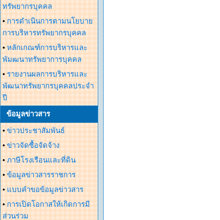
ทรัพยากรบุคคล
•
การดำเนินการตามนโยบาย
การบริหารทรัพยากรบุคคล
•
หลักเกณฑ์การบริหารและ
พัมฒนาทรัพยาการบุคคล
•
รายงานผลการบริหารและ
พัฒนาทรัพยากรบุคคลประจำ
ปี
ข้อมูลข่าวสาร
•
ข่าวประชาสัมพันธ์
•
ข่าวจัดซื้อจัดจ้าง
•
ภาษีโรงเรือนและที่ดิน
•
ข้อมูลข่าวสารราชการ
•
แบบคำขอข้อมูลข่าวสาร
•
การเปิดโอกาสให้เกิดการมี
ส่วนร่วม