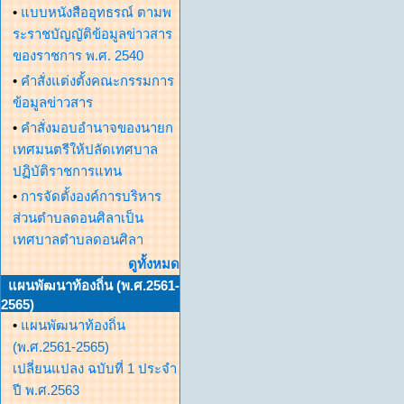
•
แบบหนังสืออุทธรณ์ ตามพ
ระราชบัญญัติข้อมูลข่าวสาร
ของราชการ พ.ศ. 2540
•
คำสั่งแต่งตั้งคณะกรรมการ
ข้อมูลข่าวสาร
•
คำสั่งมอบอำนาจของนายก
เทศมนตรีให้ปลัดเทศบาล
ปฏิบัติราชการแทน
•
การจัดตั้งองค์การบริหาร
ส่วนตำบลดอนศิลาเป็น
เทศบาลตำบลดอนศิลา
ดูทั้งหมด
แผนพัฒนาท้องถิ่น (พ.ศ.2561-
2565)
•
แผนพัฒนาท้องถิ่น
(พ.ศ.2561-2565)
เปลี่ยนแปลง ฉบับที่ 1 ประจำ
ปี พ.ศ.2563