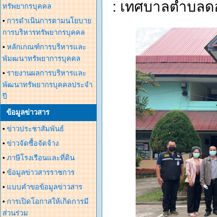
: เทศบาลตำบลด
ทรัพยากรบุคคล
•
การดำเนินการตามนโยบาย
การบริหารทรัพยากรบุคคล
•
หลักเกณฑ์การบริหารและ
พัมฒนาทรัพยาการบุคคล
•
รายงานผลการบริหารและ
พัฒนาทรัพยากรบุคคลประจำ
ปี
ข้อมูลข่าวสาร
•
ข่าวประชาสัมพันธ์
•
ข่าวจัดซื้อจัดจ้าง
•
ภาษีโรงเรือนและที่ดิน
•
ข้อมูลข่าวสารราชการ
•
แบบคำขอข้อมูลข่าวสาร
•
การเปิดโอกาสให้เกิดการมี
ส่วนร่วม