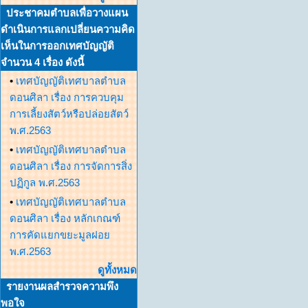
ประชาคมตำบลเพื่อวางแผน
ดำเนินการแลกเปลี่ยนความคิด
เห็นในการออกเทศบัญญัติ
จำนวน 4 เรื่อง ดังนี้
•
เทศบัญญัติเทศบาลตำบล
ดอนศิลา เรื่อง การควบคุม
การเลี้ยงสัตว์หรือปล่อยสัตว์
พ.ศ.2563
•
เทศบัญญัติเทศบาลตำบล
ดอนศิลา เรื่อง การจัดการสิ่ง
ปฏิกูล พ.ศ.2563
•
เทศบัญญัติเทศบาลตำบล
ดอนศิลา เรื่อง หลักเกณฑ์
การคัดแยกขยะมูลฝอย
พ.ศ.2563
ดูทั้งหมด
รายงานผลสำรวจความพึง
พอใจ