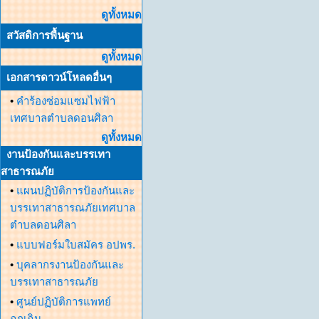
ดูทั้งหมด
สวัสดิการพื้นฐาน
ดูทั้งหมด
เอกสารดาวน์โหลดอื่นๆ
•
คำร้องซ่อมแซมไฟฟ้า
เทศบาลตำบลดอนศิลา
ดูทั้งหมด
งานป้องกันและบรรเทา
สาธารณภัย
•
แผนปฏิบัติการป้องกันและ
บรรเทาสาธารณภัยเทศบาล
ตำบลดอนศิลา
•
แบบฟอร์มใบสมัคร อปพร.
•
บุคลากรงานป้องกันและ
บรรเทาสาธารณภัย
•
ศูนย์ปฏิบัติการแพทย์
ฉุกเฉิน