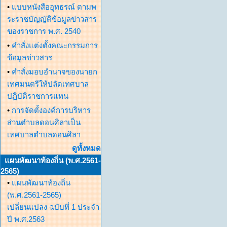
•
แบบหนังสืออุทธรณ์ ตามพ
ระราชบัญญัติข้อมูลข่าวสาร
ของราชการ พ.ศ. 2540
•
คำสั่งแต่งตั้งคณะกรรมการ
ข้อมูลข่าวสาร
•
คำสั่งมอบอำนาจของนายก
เทศมนตรีให้ปลัดเทศบาล
ปฏิบัติราชการแทน
•
การจัดตั้งองค์การบริหาร
ส่วนตำบลดอนศิลาเป็น
เทศบาลตำบลดอนศิลา
ดูทั้งหมด
แผนพัฒนาท้องถิ่น (พ.ศ.2561-
2565)
•
แผนพัฒนาท้องถิ่น
(พ.ศ.2561-2565)
เปลี่ยนแปลง ฉบับที่ 1 ประจำ
ปี พ.ศ.2563