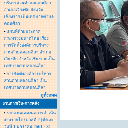
บริหารส่วนตำบลดอนศิลา
อำเภอเวียงชัย จังหวัด
เชียงราย เป็นเทศบาลตำบล
ดอนศิลา
•
แผนที่ท้ายประกาศ
กระทรวงมหาดไทย เรื่อง
การจัดตั้งองค์การบริหาร
ส่วนตำบลดอนศิลา อำเภอ
เวียงชีย จังหวัดเชียงรายเป็น
เทศบาลตำบลดอนศิลา
•
การจัดตั้งองค์การบริหาร
ส่วนตำบลดอนศิลา เป็น
เทศบาลตำบลดอนศิลา
ดูทั้งหมด
งานการเงิน-การคลัง
•
รายงานแสดงผลการดำเนิน
งานรายไตรมาสที่ 2 (ตั้งแต่
วันที่ 1 มกราคม 2561 - 31