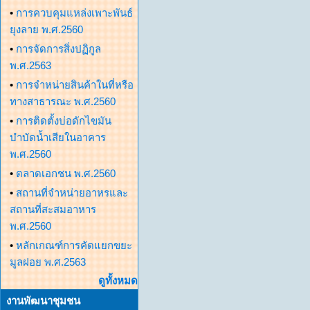
•
การควบคุมแหล่งเพาะพันธ์
ยุงลาย พ.ศ.2560
•
การจัดการสิ่งปฏิกูล
พ.ศ.2563
•
การจำหน่ายสินค้าในที่หรือ
ทางสาธารณะ พ.ศ.2560
•
การติดตั้งบ่อดักไขมัน
บำบัดน้ำเสียในอาคาร
พ.ศ.2560
•
ตลาดเอกชน พ.ศ.2560
•
สถานที่จำหน่ายอาหรและ
สถานที่สะสมอาหาร
พ.ศ.2560
•
หลักเกณฑ์การคัดแยกขยะ
มูลฝอย พ.ศ.2563
ดูทั้งหมด
งานพัฒนาชุมชน