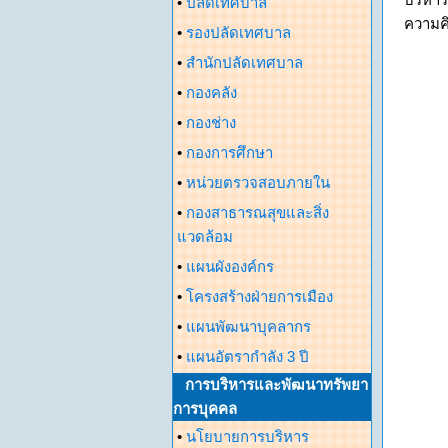
•
ปลัดเทศบาล
ความค
•
รองปลัดเทศบาล
•
สำนักปลัดเทศบาล
•
กองคลัง
•
กองช่าง
•
กองการศึกษา
•
หน่วยตรวจสอบภายใน
•
กองสาธารณสุขและสิ่ง
แวดล้อม
•
แผนผังองค์กร
•
โครงสร้างฝ่ายการเมือง
•
แผนพัฒนาบุคลากร
•
แผนอัตรากำลัง 3 ปี
การบริหารและพัฒนาทรัพยา
การบุคคล
•
นโยบายการบริหาร