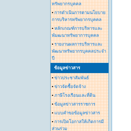
ทรัพยากรบุคคล
•
การดำเนินการตามนโยบาย
การบริหารทรัพยากรบุคคล
•
หลักเกณฑ์การบริหารและ
พัมฒนาทรัพยาการบุคคล
•
รายงานผลการบริหารและ
พัฒนาทรัพยากรบุคคลประจำ
ปี
ข้อมูลข่าวสาร
•
ข่าวประชาสัมพันธ์
•
ข่าวจัดซื้อจัดจ้าง
•
ภาษีโรงเรือนและที่ดิน
•
ข้อมูลข่าวสารราชการ
•
แบบคำขอข้อมูลข่าวสาร
•
การเปิดโอกาสให้เกิดการมี
ส่วนร่วม