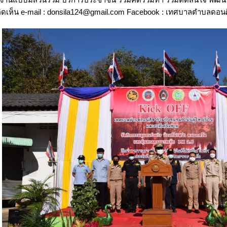
ิดเห็น e-mail : donsila124@gmail.com Facebook : เทศบาลตำบลดอน