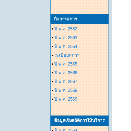
กิจการสภาฯ
•
ปี พ.ศ. 2562
•
ปี พ.ศ. 2563
•
ปี พ.ศ. 2564
•
ระเบียบสภาฯ
•
ปี พ.ศ. 2565
•
ปี พ.ศ. 2566
•
ปี พ.ศ. 2567
•
ปี พ.ศ. 2568
•
ปี พ.ศ. 2569
ข้อมูลเชิงสถิติการให้บริการ
•
ปี พ.ศ. 2564