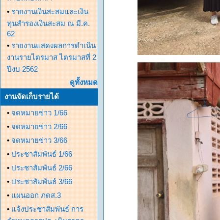
•
รายงานเงินสะสมและเงิน
ทุนสำรองเงินสะสม ณ มี.ค.
62
•
รายงานแสดงผลการดำเนิน
งานรายไตรมาส ไตรมาสที่ 2
ปีงบ 2562
ดูทั้งหมด
งานจัดเก็บรายได้
•
จดหมายข่าว 1/66
•
จดหมายข่าว 2/66
•
จดหมายข่าว 3/66
•
ประชาสัมพันธ์ 1/66
•
ประชาสัมพันธ์ 2/66
•
ประชาสัมพันธ์ 3/66
•
แผนออก ภดส.3
•
แจ้งประชาสัมพันธ์ การ