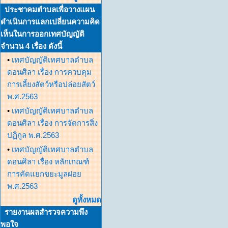
ประชาคมตำบลเพื่อวางแผน
ดำเนินการแลกเปลี่ยนความคิด
เห็นในการออกเทศบัญญัติ
จำนวน 4 เรื่อง ดังนี้
•
เทศบัญญัติเทศบาลตำบล
ดอนศิลา เรื่อง การควบคุม
การเลี้ยงสัตว์หรือปล่อยสัตว์
พ.ศ.2563
•
เทศบัญญัติเทศบาลตำบล
ดอนศิลา เรื่อง การจัดการสิ่ง
ปฏิกูล พ.ศ.2563
•
เทศบัญญัติเทศบาลตำบล
ดอนศิลา เรื่อง หลักเกณฑ์
การคัดแยกขยะมูลฝอย
พ.ศ.2563
ดูทั้งหมด
รายงานผลสำรวจความพึง
พอใจ