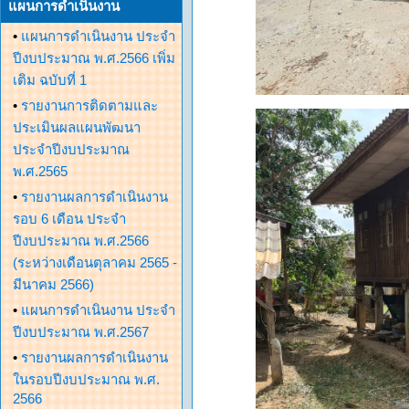
แผนการดำเนินงาน
•
แผนการดำเนินงาน ประจำ
ปีงบประมาณ พ.ศ.2566 เพิ่ม
เติม ฉบับที่ 1
•
รายงานการติดตามและ
ประเมินผลแผนพัฒนา
ประจำปีงบประมาณ
พ.ศ.2565
•
รายงานผลการดำเนินงาน
รอบ 6 เดือน ประจำ
ปีงบประมาณ พ.ศ.2566
(ระหว่างเดือนตุลาคม 2565 -
มีนาคม 2566)
•
แผนการดำเนินงาน ประจำ
ปีงบประมาณ พ.ศ.2567
•
รายงานผลการดำเนินงาน
ในรอบปีงบประมาณ พ.ศ.
2566