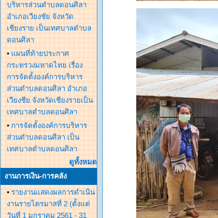
บริหารส่วนตำบลดอนศิลา
อำเภอเวียงชัย จังหวัด
เชียงราย เป็นเทศบาลตำบล
ดอนศิลา
•
แผนที่ท้ายประกาศ
กระทรวงมหาดไทย เรื่อง
การจัดตั้งองค์การบริหาร
ส่วนตำบลดอนศิลา อำเภอ
เวียงชีย จังหวัดเชียงรายเป็น
เทศบาลตำบลดอนศิลา
•
การจัดตั้งองค์การบริหาร
ส่วนตำบลดอนศิลา เป็น
เทศบาลตำบลดอนศิลา
ดูทั้งหมด
งานการเงิน-การคลัง
•
รายงานแสดงผลการดำเนิน
งานรายไตรมาสที่ 2 (ตั้งแต่
วันที่ 1 มกราคม 2561 - 31