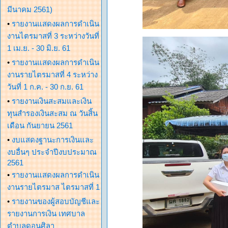
มีนาคม 2561)
•
รายงานแสดงผลการดำเนิน
งานไตรมาสที่ 3 ระหว่างวันที่
1 เม.ย. - 30 มิ.ย. 61
•
รายงานแสดงผลการดำเนิน
งานรายไตรมาสที่ 4 ระหว่าง
วันที่ 1 ก.ค. - 30 ก.ย. 61
•
รายงานเงินสะสมและเงิน
ทุนสำรองเงินสะสม ณ วันสิ้น
เดือน กันยายน 2561
•
งบแสดงฐานะการเงินและ
งบอื่นๆ ประจำปีงบประมาณ
2561
•
รายงานแสดงผลการดำเนิน
งานรายไตรมาส ไตรมาสที่ 1
•
รายงานของผู้สอบบัญชีและ
รายงานการเงิน เทศบาล
ตำบลดอนศิลา