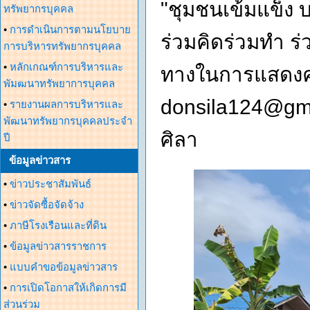
"ชุมชนเข้มแข็ง
ทรัพยากรบุคคล
•
การดำเนินการตามนโยบาย
ร่วมคิดร่วมทำ ร่
การบริหารทรัพยากรบุคคล
•
หลักเกณฑ์การบริหารและ
ทางในการแสดงคว
พัมฒนาทรัพยาการบุคคล
donsila124@gm
•
รายงานผลการบริหารและ
พัฒนาทรัพยากรบุคคลประจำ
ศิลา
ปี
ข้อมูลข่าวสาร
•
ข่าวประชาสัมพันธ์
•
ข่าวจัดซื้อจัดจ้าง
•
ภาษีโรงเรือนและที่ดิน
•
ข้อมูลข่าวสารราชการ
•
แบบคำขอข้อมูลข่าวสาร
•
การเปิดโอกาสให้เกิดการมี
ส่วนร่วม