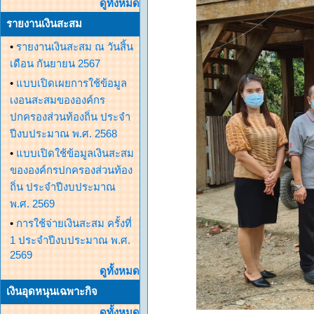
ดูทั้งหมด
รายงานเงินสะสม
•
รายงานเงินสะสม ณ วันสิ้น
เดือน กันยายน 2567
•
แบบเปิดเผยการใช้ข้อมูล
เงอนสะสมขององค์กร
ปกครองส่วนท้องถิ่น ประจำ
ปีงบประมาณ พ.ศ. 2568
•
แบบเปิดใช้ข้อมูลเงินสะสม
ขององค์กรปกครองส่วนท้อง
ถิ่น ประจำปีงบประมาณ
พ.ศ. 2569
•
การใช้จ่ายเงินสะสม ครั้งที่
1 ประจำปีงบประมาณ พ.ศ.
2569
ดูทั้งหมด
เงินอุดหนุนเฉพาะกิจ
ดูทั้งหมด