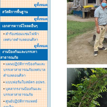
ดูทั้งหมด
สวัสดิการพื้นฐาน
ดูทั้งหมด
เอกสารดาวน์โหลดอื่นๆ
•
คำร้องซ่อมแซมไฟฟ้า
เทศบาลตำบลดอนศิลา
ดูทั้งหมด
งานป้องกันและบรรเทา
สาธารณภัย
•
แผนปฏิบัติการป้องกันและ
บรรเทาสาธารณภัยเทศบาล
ตำบลดอนศิลา
•
แบบฟอร์มใบสมัคร อปพร.
•
บุคลากรงานป้องกันและ
บรรเทาสาธารณภัย
•
ศูนย์ปฏิบัติการแพทย์
ฉุกเฉิน