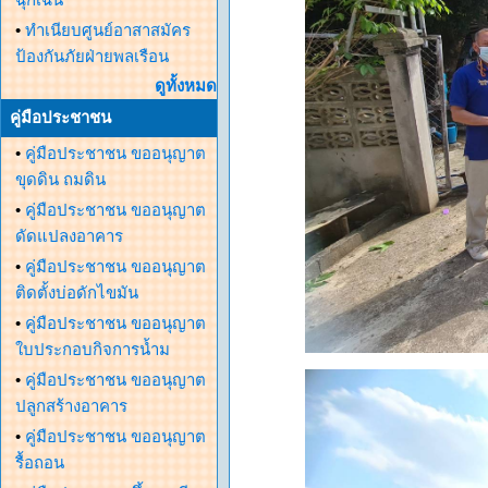
•
ทำเนียบศูนย์อาสาสมัคร
ป้องกันภัยฝ่ายพลเรือน
ดูทั้งหมด
คู่มือประชาชน
•
คู่มือประชาชน ขออนุญาต
ขุดดิน ถมดิน
•
คู่มือประชาชน ขออนุญาต
ดัดแปลงอาคาร
•
คู่มือประชาชน ขออนุญาต
ติดตั้งบ่อดักไขมัน
•
คู่มือประชาชน ขออนุญาต
ใบประกอบกิจการน้ำม
•
คู่มือประชาชน ขออนุญาต
ปลูกสร้างอาคาร
•
คู่มือประชาชน ขออนุญาต
รื้อถอน