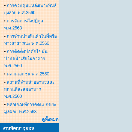
•
การควบคุมแหล่งเพาะพันธ์
ยุงลาย พ.ศ.2560
•
การจัดการสิ่งปฏิกูล
พ.ศ.2563
•
การจำหน่ายสินค้าในที่หรือ
ทางสาธารณะ พ.ศ.2560
•
การติดตั้งบ่อดักไขมัน
บำบัดน้ำเสียในอาคาร
พ.ศ.2560
•
ตลาดเอกชน พ.ศ.2560
•
สถานที่จำหน่ายอาหรและ
สถานที่สะสมอาหาร
พ.ศ.2560
•
หลักเกณฑ์การคัดแยกขยะ
มูลฝอย พ.ศ.2563
ดูทั้งหมด
งานพัฒนาชุมชน