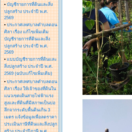
•
บัญชีรายการที่ดินและสิ่ง
ปลูกสร้าง ประจำปี พ.ศ.
2569
•
ประกาศเทศบาลตำบลดอน
ศิลา เรื่อง แก้ไขเพิ่มเติม
บัญชีรายการที่ดินและสิ่ง
ปลูกสร้าง ประจำปี พ.ศ.
2569
•
แบบบัญชีรายการที่ดินและ
สิ่งปลูกสร้าง ประจำปี พ.ศ.
2569 (ฉบับแก้ไขเพิ่มเติม)
•
ประกาศเทศบาลตำบลดอน
ศิลา เรื่อง ให้เจ้าของที่ดินใน
แนวเขตเดินสายไฟฟ้าแรง
สูงและที่ดินที่มีสภาพเป็นบ่อ
ลึกจากระดับพื้นดินเกิน 3
เมตร แจ้งข้อมูลเพื่อลดราคา
ประเมินภาษีที่ดินและสิ่งปลูก
สร้าง ประจำปีภาษี พ.ศ.