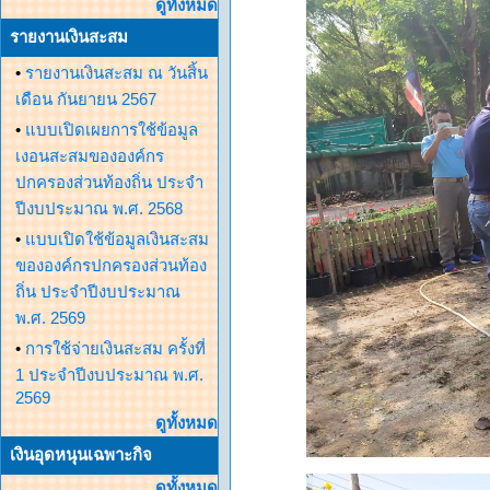
ดูทั้งหมด
รายงานเงินสะสม
•
รายงานเงินสะสม ณ วันสิ้น
เดือน กันยายน 2567
•
แบบเปิดเผยการใช้ข้อมูล
เงอนสะสมขององค์กร
ปกครองส่วนท้องถิ่น ประจำ
ปีงบประมาณ พ.ศ. 2568
•
แบบเปิดใช้ข้อมูลเงินสะสม
ขององค์กรปกครองส่วนท้อง
ถิ่น ประจำปีงบประมาณ
พ.ศ. 2569
•
การใช้จ่ายเงินสะสม ครั้งที่
1 ประจำปีงบประมาณ พ.ศ.
2569
ดูทั้งหมด
เงินอุดหนุนเฉพาะกิจ
ดูทั้งหมด