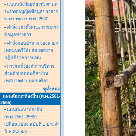
•
แบบหนังสืออุทธรณ์ ตามพ
ระราชบัญญัติข้อมูลข่าวสาร
ของราชการ พ.ศ. 2540
•
คำสั่งแต่งตั้งคณะกรรมการ
ข้อมูลข่าวสาร
•
คำสั่งมอบอำนาจของนายก
เทศมนตรีให้ปลัดเทศบาล
ปฏิบัติราชการแทน
•
การจัดตั้งองค์การบริหาร
ส่วนตำบลดอนศิลาเป็น
เทศบาลตำบลดอนศิลา
ดูทั้งหมด
แผนพัฒนาท้องถิ่น (พ.ศ.2561-
2565)
•
แผนพัฒนาท้องถิ่น
(พ.ศ.2561-2565)
เปลี่ยนแปลง ฉบับที่ 1 ประจำ
ปี พ.ศ.2563