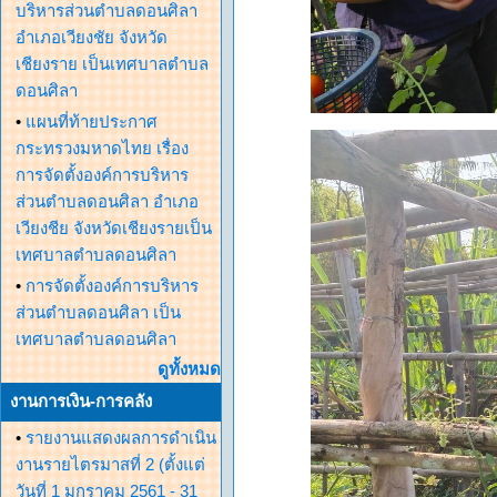
บริหารส่วนตำบลดอนศิลา
อำเภอเวียงชัย จังหวัด
เชียงราย เป็นเทศบาลตำบล
ดอนศิลา
•
แผนที่ท้ายประกาศ
กระทรวงมหาดไทย เรื่อง
การจัดตั้งองค์การบริหาร
ส่วนตำบลดอนศิลา อำเภอ
เวียงชีย จังหวัดเชียงรายเป็น
เทศบาลตำบลดอนศิลา
•
การจัดตั้งองค์การบริหาร
ส่วนตำบลดอนศิลา เป็น
เทศบาลตำบลดอนศิลา
ดูทั้งหมด
งานการเงิน-การคลัง
•
รายงานแสดงผลการดำเนิน
งานรายไตรมาสที่ 2 (ตั้งแต่
วันที่ 1 มกราคม 2561 - 31