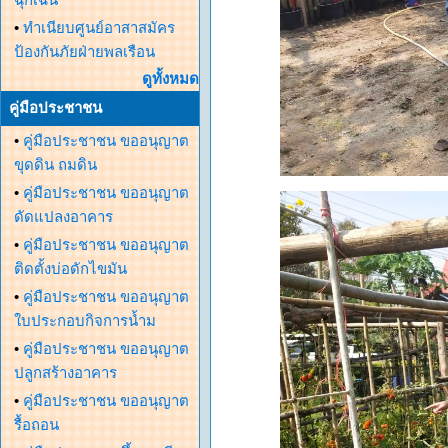
•
ทำเนียบศูนย์อาสาสมัคร
ป้องกันภัยฝ่ายพลเรือน
ดูทั้งหมด
คู่มือประชาชน
•
คู่มือประชาชน ขออนุญาต
ขุดดิน ถมดิน
•
คู่มือประชาชน ขออนุญาต
ดัดแปลงอาคาร
•
คู่มือประชาชน ขออนุญาต
ติดตั้งบ่อดักไขมัน
•
คู่มือประชาชน ขออนุญาต
ใบประกอบกิจการน้ำม
•
คู่มือประชาชน ขออนุญาต
ปลูกสร้างอาคาร
•
คู่มือประชาชน ขออนุญาต
รื้อถอน