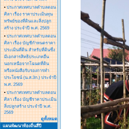
•
ประกาศเทศบาลตำบลดอน
ศิลา เรื่อง ราคาประเมินทุน
ทรัพย์ของที่ดินและสิ่งปลูก
สร้าง ประจำปี พ.ศ. 2569
•
ประกาศเทศบาลตำบลดอน
ศิลา เรื่อง บัญชีกำหนดราคา
ประเมินที่ดิน สำหรับที่ดินซึ่ง
มีเอกสารสิทธิประเภทอื่น
นอกเหนือจากโฉนดที่ดิน
หรือหนังสือรับรองการทำ
ประโยชน์ (น.ส.3ก.) ประจำปี
พ.ศ. 2569
•
ประกาศเทศบาลตำบลดอน
ศิลา เรื่อง บัญชีราคาประเมิน
สิ่งปลูกสร้าง ประจำปี พ.ศ.
2569
ดูทั้งหมด
แผนพัฒนาท้องถิ่นสี่ปี