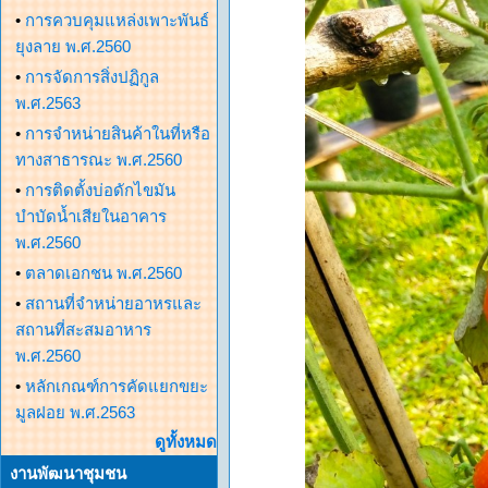
•
การควบคุมแหล่งเพาะพันธ์
ยุงลาย พ.ศ.2560
•
การจัดการสิ่งปฏิกูล
พ.ศ.2563
•
การจำหน่ายสินค้าในที่หรือ
ทางสาธารณะ พ.ศ.2560
•
การติดตั้งบ่อดักไขมัน
บำบัดน้ำเสียในอาคาร
พ.ศ.2560
•
ตลาดเอกชน พ.ศ.2560
•
สถานที่จำหน่ายอาหรและ
สถานที่สะสมอาหาร
พ.ศ.2560
•
หลักเกณฑ์การคัดแยกขยะ
มูลฝอย พ.ศ.2563
ดูทั้งหมด
งานพัฒนาชุมชน