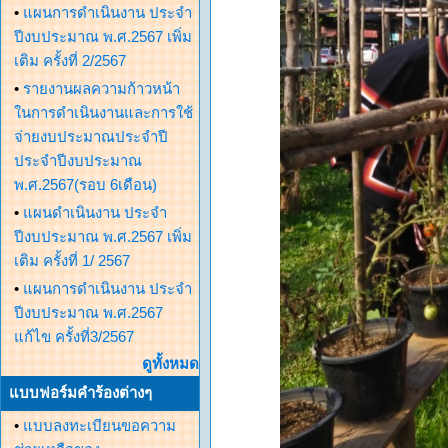
•
แผนการดำเนินงาน ประจำ
ปีงบประมาณ พ.ศ.2567 เพิ่ม
เติม ครั้งที่ 2/2567
•
รายงานผลความก้าวหน้า
ในการดำเนินงานและการใช้
จ่ายงบประมาณประจำปี
ประจำปีงบประมาณ
พ.ศ.2567(รอบ 6เดือน)
•
แผนดำเนินงาน ประจำ
ปีงบประมาณ พ.ศ.2567 เพิ่ม
เติม ครั้งที่ 1/ 2567
•
แผนการดำเนินงาน ประจำ
ปีงบประมาณ พ.ศ.2567
แก้ไข ครั้งที่3/2567
ดูทั้งหมด
แบบฟอร์มคำร้องต่างๆ
•
แบบลงทะเบียนขอความ