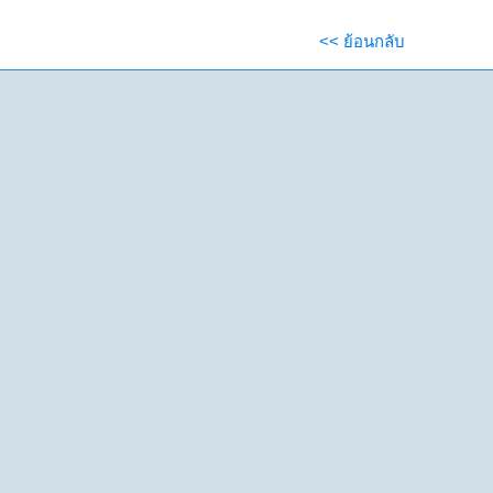
<< ย้อนกลับ