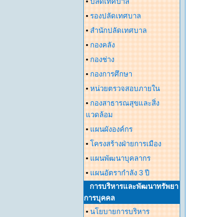
•
ปลัดเทศบาล
•
รองปลัดเทศบาล
•
สำนักปลัดเทศบาล
•
กองคลัง
•
กองช่าง
•
กองการศึกษา
•
หน่วยตรวจสอบภายใน
•
กองสาธารณสุขและสิ่ง
แวดล้อม
•
แผนผังองค์กร
•
โครงสร้างฝ่ายการเมือง
•
แผนพัฒนาบุคลากร
•
แผนอัตรากำลัง 3 ปี
การบริหารและพัฒนาทรัพยา
การบุคคล
•
นโยบายการบริหาร