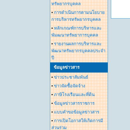
ทรัพยากรบุคคล
•
การดำเนินการตามนโยบาย
การบริหารทรัพยากรบุคคล
•
หลักเกณฑ์การบริหารและ
พัมฒนาทรัพยาการบุคคล
•
รายงานผลการบริหารและ
พัฒนาทรัพยากรบุคคลประจำ
ปี
ข้อมูลข่าวสาร
•
ข่าวประชาสัมพันธ์
•
ข่าวจัดซื้อจัดจ้าง
•
ภาษีโรงเรือนและที่ดิน
•
ข้อมูลข่าวสารราชการ
•
แบบคำขอข้อมูลข่าวสาร
•
การเปิดโอกาสให้เกิดการมี
ส่วนร่วม