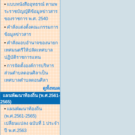
•
แบบหนังสืออุทธรณ์ ตามพ
ระราชบัญญัติข้อมูลข่าวสาร
ของราชการ พ.ศ. 2540
•
คำสั่งแต่งตั้งคณะกรรมการ
ข้อมูลข่าวสาร
•
คำสั่งมอบอำนาจของนายก
เทศมนตรีให้ปลัดเทศบาล
ปฏิบัติราชการแทน
•
การจัดตั้งองค์การบริหาร
ส่วนตำบลดอนศิลาเป็น
เทศบาลตำบลดอนศิลา
ดูทั้งหมด
แผนพัฒนาท้องถิ่น (พ.ศ.2561-
2565)
•
แผนพัฒนาท้องถิ่น
(พ.ศ.2561-2565)
เปลี่ยนแปลง ฉบับที่ 1 ประจำ
ปี พ.ศ.2563