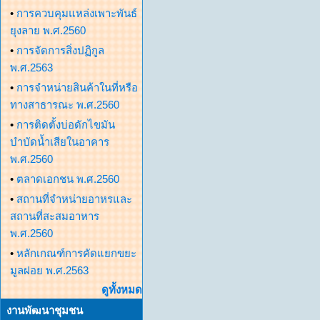
•
การควบคุมแหล่งเพาะพันธ์
ยุงลาย พ.ศ.2560
•
การจัดการสิ่งปฏิกูล
พ.ศ.2563
•
การจำหน่ายสินค้าในที่หรือ
ทางสาธารณะ พ.ศ.2560
•
การติดตั้งบ่อดักไขมัน
บำบัดน้ำเสียในอาคาร
พ.ศ.2560
•
ตลาดเอกชน พ.ศ.2560
•
สถานที่จำหน่ายอาหรและ
สถานที่สะสมอาหาร
พ.ศ.2560
•
หลักเกณฑ์การคัดแยกขยะ
มูลฝอย พ.ศ.2563
ดูทั้งหมด
งานพัฒนาชุมชน