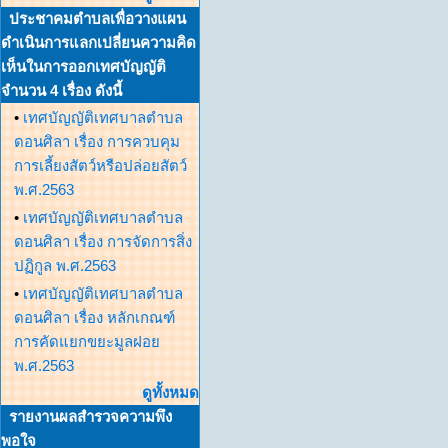
ประชาคมตำบลเพื่อวางแผน
ดำเนินการแลกเปลี่ยนความคิด
เห็นในการออกเทศบัญญัติ
จำนวน 4 เรื่อง ดังนี้
•
เทศบัญญัติเทศบาลตำบล
ดอนศิลา เรื่อง การควบคุม
การเลี้ยงสัตว์หรือปล่อยสัตว์
พ.ศ.2563
•
เทศบัญญัติเทศบาลตำบล
ดอนศิลา เรื่อง การจัดการสิ่ง
ปฏิกูล พ.ศ.2563
•
เทศบัญญัติเทศบาลตำบล
ดอนศิลา เรื่อง หลักเกณฑ์
การคัดแยกขยะมูลฝอย
พ.ศ.2563
ดูทั้งหมด
รายงานผลสำรวจความพึง
พอใจ