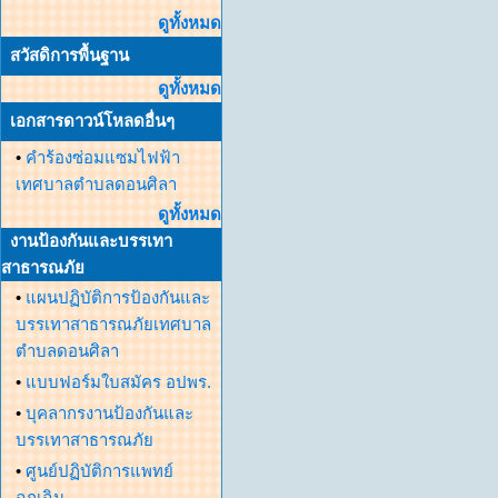
ดูทั้งหมด
สวัสดิการพื้นฐาน
ดูทั้งหมด
เอกสารดาวน์โหลดอื่นๆ
•
คำร้องซ่อมแซมไฟฟ้า
เทศบาลตำบลดอนศิลา
ดูทั้งหมด
งานป้องกันและบรรเทา
สาธารณภัย
•
แผนปฏิบัติการป้องกันและ
บรรเทาสาธารณภัยเทศบาล
ตำบลดอนศิลา
•
แบบฟอร์มใบสมัคร อปพร.
•
บุคลากรงานป้องกันและ
บรรเทาสาธารณภัย
•
ศูนย์ปฏิบัติการแพทย์
ฉุกเฉิน