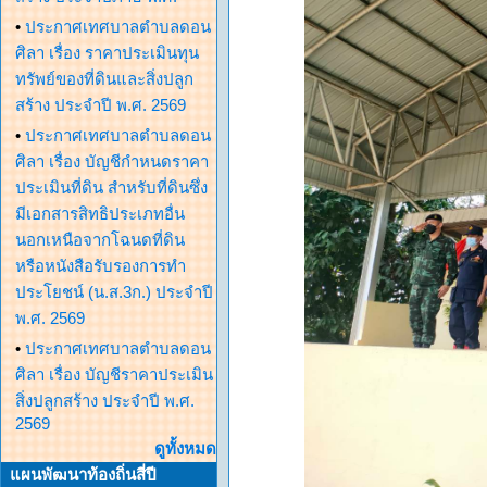
•
ประกาศเทศบาลตำบลดอน
ศิลา เรื่อง ราคาประเมินทุน
ทรัพย์ของที่ดินและสิ่งปลูก
สร้าง ประจำปี พ.ศ. 2569
•
ประกาศเทศบาลตำบลดอน
ศิลา เรื่อง บัญชีกำหนดราคา
ประเมินที่ดิน สำหรับที่ดินซึ่ง
มีเอกสารสิทธิประเภทอื่น
นอกเหนือจากโฉนดที่ดิน
หรือหนังสือรับรองการทำ
ประโยชน์ (น.ส.3ก.) ประจำปี
พ.ศ. 2569
•
ประกาศเทศบาลตำบลดอน
ศิลา เรื่อง บัญชีราคาประเมิน
สิ่งปลูกสร้าง ประจำปี พ.ศ.
2569
ดูทั้งหมด
แผนพัฒนาท้องถิ่นสี่ปี