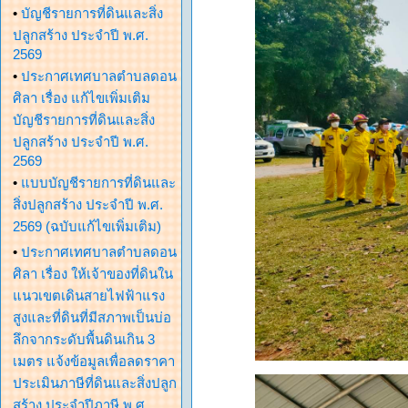
•
บัญชีรายการที่ดินและสิ่ง
ปลูกสร้าง ประจำปี พ.ศ.
2569
•
ประกาศเทศบาลตำบลดอน
ศิลา เรื่อง แก้ไขเพิ่มเติม
บัญชีรายการที่ดินและสิ่ง
ปลูกสร้าง ประจำปี พ.ศ.
2569
•
แบบบัญชีรายการที่ดินและ
สิ่งปลูกสร้าง ประจำปี พ.ศ.
2569 (ฉบับแก้ไขเพิ่มเติม)
•
ประกาศเทศบาลตำบลดอน
ศิลา เรื่อง ให้เจ้าของที่ดินใน
แนวเขตเดินสายไฟฟ้าแรง
สูงและที่ดินที่มีสภาพเป็นบ่อ
ลึกจากระดับพื้นดินเกิน 3
เมตร แจ้งข้อมูลเพื่อลดราคา
ประเมินภาษีที่ดินและสิ่งปลูก
สร้าง ประจำปีภาษี พ.ศ.