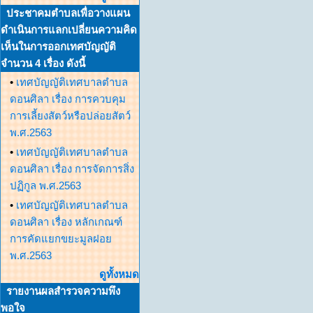
ประชาคมตำบลเพื่อวางแผน
ดำเนินการแลกเปลี่ยนความคิด
เห็นในการออกเทศบัญญัติ
จำนวน 4 เรื่อง ดังนี้
•
เทศบัญญัติเทศบาลตำบล
ดอนศิลา เรื่อง การควบคุม
การเลี้ยงสัตว์หรือปล่อยสัตว์
พ.ศ.2563
•
เทศบัญญัติเทศบาลตำบล
ดอนศิลา เรื่อง การจัดการสิ่ง
ปฏิกูล พ.ศ.2563
•
เทศบัญญัติเทศบาลตำบล
ดอนศิลา เรื่อง หลักเกณฑ์
การคัดแยกขยะมูลฝอย
พ.ศ.2563
ดูทั้งหมด
รายงานผลสำรวจความพึง
พอใจ