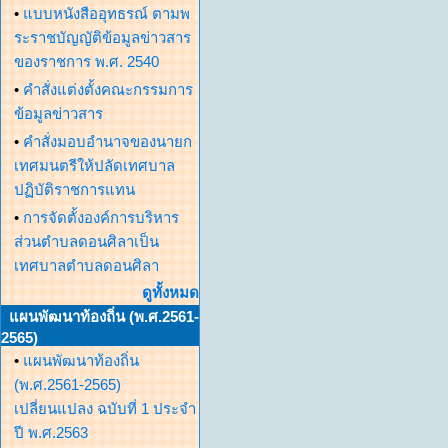
•
แบบหนังสืออุทธรณ์ ตามพ
ระราชบัญญัติข้อมูลข่าวสาร
ของราชการ พ.ศ. 2540
•
คำสั่งแต่งตั้งคณะกรรมการ
ข้อมูลข่าวสาร
•
คำสั่งมอบอำนาจของนายก
เทศมนตรีให้ปลัดเทศบาล
ปฏิบัติราชการแทน
•
การจัดตั้งองค์การบริหาร
ส่วนตำบลดอนศิลาเป็น
เทศบาลตำบลดอนศิลา
ดูทั้งหมด
แผนพัฒนาท้องถิ่น (พ.ศ.2561-
2565)
•
แผนพัฒนาท้องถิ่น
(พ.ศ.2561-2565)
เปลี่ยนแปลง ฉบับที่ 1 ประจำ
ปี พ.ศ.2563