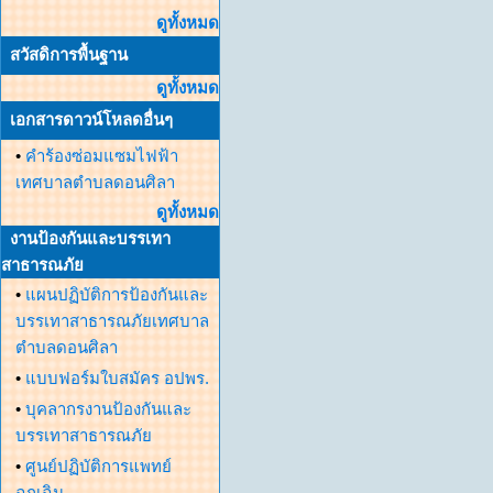
ดูทั้งหมด
สวัสดิการพื้นฐาน
ดูทั้งหมด
เอกสารดาวน์โหลดอื่นๆ
•
คำร้องซ่อมแซมไฟฟ้า
เทศบาลตำบลดอนศิลา
ดูทั้งหมด
งานป้องกันและบรรเทา
สาธารณภัย
•
แผนปฏิบัติการป้องกันและ
บรรเทาสาธารณภัยเทศบาล
ตำบลดอนศิลา
•
แบบฟอร์มใบสมัคร อปพร.
•
บุคลากรงานป้องกันและ
บรรเทาสาธารณภัย
•
ศูนย์ปฏิบัติการแพทย์
ฉุกเฉิน