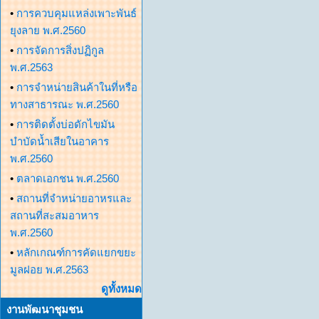
•
การควบคุมแหล่งเพาะพันธ์
ยุงลาย พ.ศ.2560
•
การจัดการสิ่งปฏิกูล
พ.ศ.2563
•
การจำหน่ายสินค้าในที่หรือ
ทางสาธารณะ พ.ศ.2560
•
การติดตั้งบ่อดักไขมัน
บำบัดน้ำเสียในอาคาร
พ.ศ.2560
•
ตลาดเอกชน พ.ศ.2560
•
สถานที่จำหน่ายอาหรและ
สถานที่สะสมอาหาร
พ.ศ.2560
•
หลักเกณฑ์การคัดแยกขยะ
มูลฝอย พ.ศ.2563
ดูทั้งหมด
งานพัฒนาชุมชน