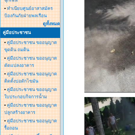
•
ทำเนียบศูนย์อาสาสมัคร
ป้องกันภัยฝ่ายพลเรือน
ดูทั้งหมด
คู่มือประชาชน
•
คู่มือประชาชน ขออนุญาต
ขุดดิน ถมดิน
•
คู่มือประชาชน ขออนุญาต
ดัดแปลงอาคาร
•
คู่มือประชาชน ขออนุญาต
ติดตั้งบ่อดักไขมัน
•
คู่มือประชาชน ขออนุญาต
ใบประกอบกิจการน้ำม
•
คู่มือประชาชน ขออนุญาต
ปลูกสร้างอาคาร
•
คู่มือประชาชน ขออนุญาต
รื้อถอน