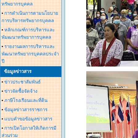
ทรัพยากรบุคคล
•
การดำเนินการตามนโยบาย
การบริหารทรัพยากรบุคคล
•
หลักเกณฑ์การบริหารและ
พัมฒนาทรัพยาการบุคคล
•
รายงานผลการบริหารและ
พัฒนาทรัพยากรบุคคลประจำ
ปี
ข้อมูลข่าวสาร
•
ข่าวประชาสัมพันธ์
•
ข่าวจัดซื้อจัดจ้าง
•
ภาษีโรงเรือนและที่ดิน
•
ข้อมูลข่าวสารราชการ
•
แบบคำขอข้อมูลข่าวสาร
•
การเปิดโอกาสให้เกิดการมี
ส่วนร่วม