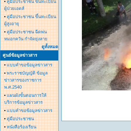
•
คู่มือประชาชน ขึ้นทะเบียน
ผู้ป่วยเอดส์
•
คู่มือประชาชน ขึ้นทะเบียน
ผู้สูงอายุ
•
คู่มือประชาชน ฉีดพ่น
หมอกควัน กำจัดยุ่งลาย
ดูทั้งหมด
ศูนย์ข้อมูลข่าวสาร
•
แบบคำขอข้อมูลข่าวสาร
•
พระราชบัญญัติ ข้อมูล
ข่าวสารของราชการ
พ.ศ.2540
•
แผนผังขั้นตอนการให้
บริการข้อมูลข่าวสาร
•
แบบคำขอข้อมูลข่าวสาร
•
คู่มือประชาชน
•
หนังสือร้องเรียน