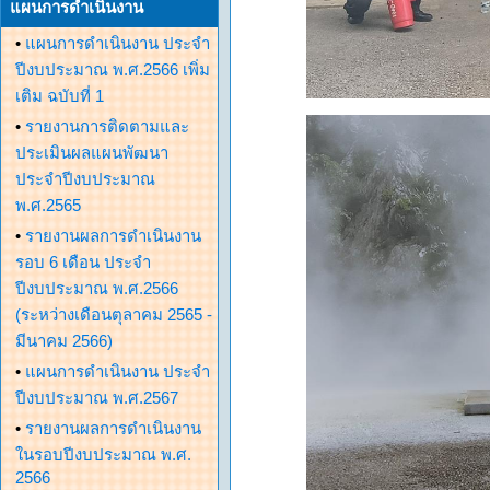
แผนการดำเนินงาน
•
แผนการดำเนินงาน ประจำ
ปีงบประมาณ พ.ศ.2566 เพิ่ม
เติม ฉบับที่ 1
•
รายงานการติดตามและ
ประเมินผลแผนพัฒนา
ประจำปีงบประมาณ
พ.ศ.2565
•
รายงานผลการดำเนินงาน
รอบ 6 เดือน ประจำ
ปีงบประมาณ พ.ศ.2566
(ระหว่างเดือนตุลาคม 2565 -
มีนาคม 2566)
•
แผนการดำเนินงาน ประจำ
ปีงบประมาณ พ.ศ.2567
•
รายงานผลการดำเนินงาน
ในรอบปีงบประมาณ พ.ศ.
2566