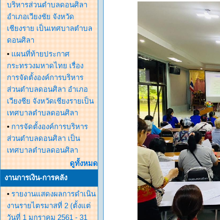
บริหารส่วนตำบลดอนศิลา
อำเภอเวียงชัย จังหวัด
เชียงราย เป็นเทศบาลตำบล
ดอนศิลา
•
แผนที่ท้ายประกาศ
กระทรวงมหาดไทย เรื่อง
การจัดตั้งองค์การบริหาร
ส่วนตำบลดอนศิลา อำเภอ
เวียงชีย จังหวัดเชียงรายเป็น
เทศบาลตำบลดอนศิลา
•
การจัดตั้งองค์การบริหาร
ส่วนตำบลดอนศิลา เป็น
เทศบาลตำบลดอนศิลา
ดูทั้งหมด
งานการเงิน-การคลัง
•
รายงานแสดงผลการดำเนิน
งานรายไตรมาสที่ 2 (ตั้งแต่
วันที่ 1 มกราคม 2561 - 31