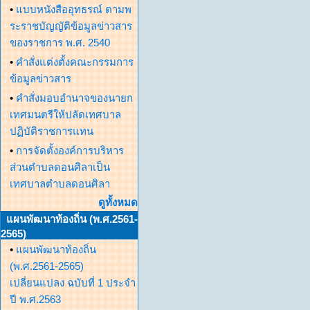
•
แบบหนังสืออุทธรณ์ ตามพ
ระราชบัญญัติข้อมูลข่าวสาร
ของราชการ พ.ศ. 2540
•
คำสั่งแต่งตั้งคณะกรรมการ
ข้อมูลข่าวสาร
•
คำสั่งมอบอำนาจของนายก
เทศมนตรีให้ปลัดเทศบาล
ปฏิบัติราชการแทน
•
การจัดตั้งองค์การบริหาร
ส่วนตำบลดอนศิลาเป็น
เทศบาลตำบลดอนศิลา
ดูทั้งหมด
แผนพัฒนาท้องถิ่น (พ.ศ.2561-
2565)
•
แผนพัฒนาท้องถิ่น
(พ.ศ.2561-2565)
เปลี่ยนแปลง ฉบับที่ 1 ประจำ
ปี พ.ศ.2563