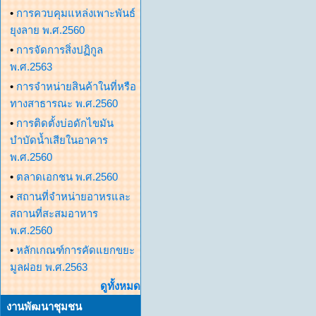
•
การควบคุมแหล่งเพาะพันธ์
ยุงลาย พ.ศ.2560
•
การจัดการสิ่งปฏิกูล
พ.ศ.2563
•
การจำหน่ายสินค้าในที่หรือ
ทางสาธารณะ พ.ศ.2560
•
การติดตั้งบ่อดักไขมัน
บำบัดน้ำเสียในอาคาร
พ.ศ.2560
•
ตลาดเอกชน พ.ศ.2560
•
สถานที่จำหน่ายอาหรและ
สถานที่สะสมอาหาร
พ.ศ.2560
•
หลักเกณฑ์การคัดแยกขยะ
มูลฝอย พ.ศ.2563
ดูทั้งหมด
งานพัฒนาชุมชน