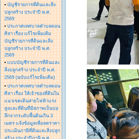
•
บัญชีรายการที่ดินและสิ่ง
ปลูกสร้าง ประจำปี พ.ศ.
2569
•
ประกาศเทศบาลตำบลดอน
ศิลา เรื่อง แก้ไขเพิ่มเติม
บัญชีรายการที่ดินและสิ่ง
ปลูกสร้าง ประจำปี พ.ศ.
2569
•
แบบบัญชีรายการที่ดินและ
สิ่งปลูกสร้าง ประจำปี พ.ศ.
2569 (ฉบับแก้ไขเพิ่มเติม)
•
ประกาศเทศบาลตำบลดอน
ศิลา เรื่อง ให้เจ้าของที่ดินใน
แนวเขตเดินสายไฟฟ้าแรง
สูงและที่ดินที่มีสภาพเป็นบ่อ
ลึกจากระดับพื้นดินเกิน 3
เมตร แจ้งข้อมูลเพื่อลดราคา
ประเมินภาษีที่ดินและสิ่งปลูก
สร้าง ประจำปีภาษี พ.ศ.