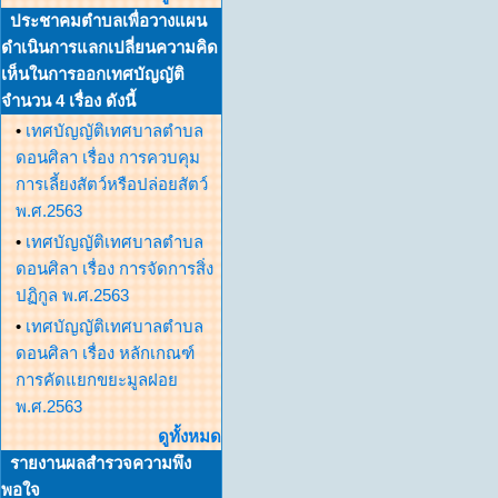
ประชาคมตำบลเพื่อวางแผน
ดำเนินการแลกเปลี่ยนความคิด
เห็นในการออกเทศบัญญัติ
จำนวน 4 เรื่อง ดังนี้
•
เทศบัญญัติเทศบาลตำบล
ดอนศิลา เรื่อง การควบคุม
การเลี้ยงสัตว์หรือปล่อยสัตว์
พ.ศ.2563
•
เทศบัญญัติเทศบาลตำบล
ดอนศิลา เรื่อง การจัดการสิ่ง
ปฏิกูล พ.ศ.2563
•
เทศบัญญัติเทศบาลตำบล
ดอนศิลา เรื่อง หลักเกณฑ์
การคัดแยกขยะมูลฝอย
พ.ศ.2563
ดูทั้งหมด
รายงานผลสำรวจความพึง
พอใจ