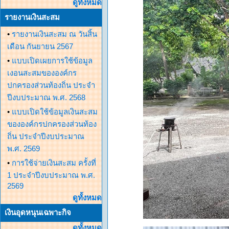
ดูทั้งหมด
รายงานเงินสะสม
•
รายงานเงินสะสม ณ วันสิ้น
เดือน กันยายน 2567
•
แบบเปิดเผยการใช้ข้อมูล
เงอนสะสมขององค์กร
ปกครองส่วนท้องถิ่น ประจำ
ปีงบประมาณ พ.ศ. 2568
•
แบบเปิดใช้ข้อมูลเงินสะสม
ขององค์กรปกครองส่วนท้อง
ถิ่น ประจำปีงบประมาณ
พ.ศ. 2569
•
การใช้จ่ายเงินสะสม ครั้งที่
1 ประจำปีงบประมาณ พ.ศ.
2569
ดูทั้งหมด
เงินอุดหนุนเฉพาะกิจ
ดูทั้งหมด