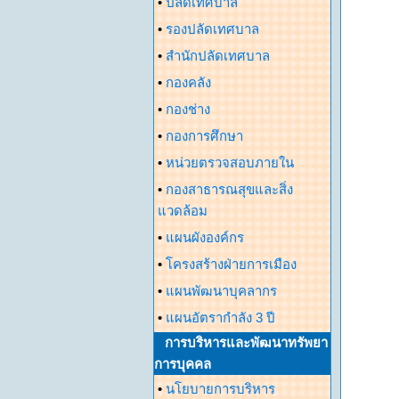
•
ปลัดเทศบาล
•
รองปลัดเทศบาล
•
สำนักปลัดเทศบาล
•
กองคลัง
•
กองช่าง
•
กองการศึกษา
•
หน่วยตรวจสอบภายใน
•
กองสาธารณสุขและสิ่ง
แวดล้อม
•
แผนผังองค์กร
•
โครงสร้างฝ่ายการเมือง
•
แผนพัฒนาบุคลากร
•
แผนอัตรากำลัง 3 ปี
การบริหารและพัฒนาทรัพยา
การบุคคล
•
นโยบายการบริหาร