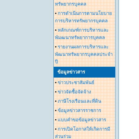
ทรัพยากรบุคคล
•
การดำเนินการตามนโยบาย
การบริหารทรัพยากรบุคคล
•
หลักเกณฑ์การบริหารและ
พัมฒนาทรัพยาการบุคคล
•
รายงานผลการบริหารและ
พัฒนาทรัพยากรบุคคลประจำ
ปี
ข้อมูลข่าวสาร
•
ข่าวประชาสัมพันธ์
•
ข่าวจัดซื้อจัดจ้าง
•
ภาษีโรงเรือนและที่ดิน
•
ข้อมูลข่าวสารราชการ
•
แบบคำขอข้อมูลข่าวสาร
•
การเปิดโอกาสให้เกิดการมี
ส่วนร่วม