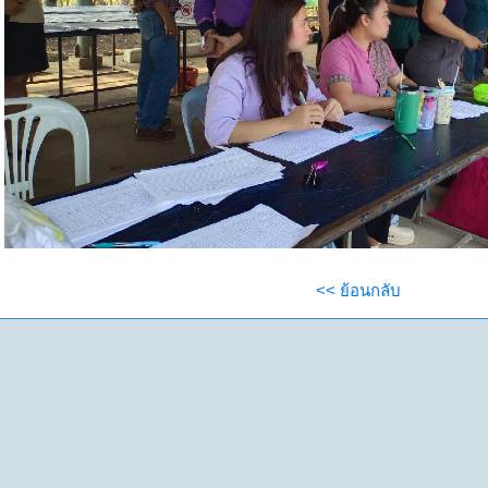
<< ย้อนกลับ