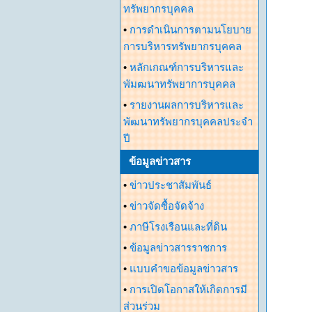
ทรัพยากรบุคคล
•
การดำเนินการตามนโยบาย
การบริหารทรัพยากรบุคคล
•
หลักเกณฑ์การบริหารและ
พัมฒนาทรัพยาการบุคคล
•
รายงานผลการบริหารและ
พัฒนาทรัพยากรบุคคลประจำ
ปี
ข้อมูลข่าวสาร
•
ข่าวประชาสัมพันธ์
•
ข่าวจัดซื้อจัดจ้าง
•
ภาษีโรงเรือนและที่ดิน
•
ข้อมูลข่าวสารราชการ
•
แบบคำขอข้อมูลข่าวสาร
•
การเปิดโอกาสให้เกิดการมี
ส่วนร่วม