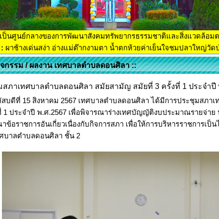
เป็นศูนย์กลางของการพัฒนาสังคมทรัพยากรธรรมชาติและสิ่งแวดล้อม
:
ผาช้างเด่นสง่า อ่างแม่ต๊ากงามตา น้ำตกห้วยค่าเย็นใจชมปลาใหญ่วัดป่
กิจกรรม / ผลงาน เทศบาลตำบลดอนศิลา ::
มสภาเทศบาลตำบลดอนศิลา สมัยสามัญ สมัยที่ 3 ครั้งที่ 1 ประจำปี
ัสบดีที่ 15 สิงหาคม 2567 เทศบาลตำบลดอนศิลา ได้มีการประชุมสภาเ
งที่ 1 ประจำปี พ.ศ.2567 เพื่อพิจารณาร่างเทศบัญญัติงบประมาณรายจ่
าข้อราชการอันเกี่ยวเนื่องกับกิจการสภา เพื่อให้การบริหารราชการเป็
ศบาลตำบลดอนศิลา ชั้น 2