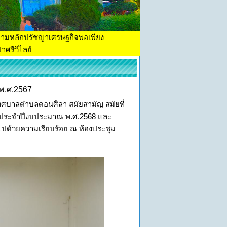
ตามหลักปรัชญาเศรษฐกิจพอเพียง
าศรีวิไลย์
 พ.ศ.2567
ทศบาลตำบลดอนศิลา สมัยสามัญ สมัยที่
าย ประจำปีงบประมาณ พ.ศ.2568 และ
นไปด้วยความเรียบร้อย ณ ห้องประชุม