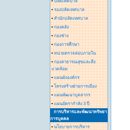
•
ปลัดเทศบาล
•
รองปลัดเทศบาล
•
สำนักปลัดเทศบาล
•
กองคลัง
•
กองช่าง
•
กองการศึกษา
•
หน่วยตรวจสอบภายใน
•
กองสาธารณสุขและสิ่ง
แวดล้อม
•
แผนผังองค์กร
•
โครงสร้างฝ่ายการเมือง
•
แผนพัฒนาบุคลากร
•
แผนอัตรากำลัง 3 ปี
การบริหารและพัฒนาทรัพยา
การบุคคล
•
นโยบายการบริหาร