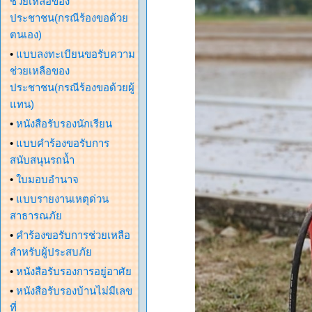
ช่วยเหลือของ
ประชาชน(กรณีร้องขอด้วย
ตนเอง)
•
แบบลงทะเบียนขอรับความ
ช่วยเหลือของ
ประชาชน(กรณีร้องขอด้วยผู้
แทน)
•
หนังสือรับรองนักเรียน
•
แบบคำร้องขอรับการ
สนับสนุนรถน้ำ
•
ใบมอบอำนาจ
•
แบบรายงานเหตุด่วน
สาธารณภัย
•
คำร้องขอรับการช่วยเหลือ
สำหรับผู้ประสบภัย
•
หนังสือรับรองการอยู่อาศัย
•
หนังสือรับรองบ้านไม่มีเลข
ที่