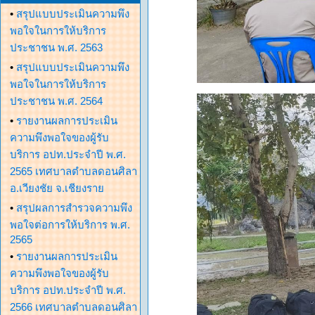
•
สรุปแบบประเมินความพึง
พอใจในการให้บริการ
ประชาชน พ.ศ. 2563
•
สรุปแบบประเมินความพึง
พอใจในการให้บริการ
ประชาชน พ.ศ. 2564
•
รายงานผลการประเมิน
ความพึงพอใจของผู้รับ
บริการ อปท.ประจำปี พ.ศ.
2565 เทศบาลตำบลดอนศิลา
อ.เวียงชัย จ.เชียงราย
•
สรุปผลการสำรวจความพึง
พอใจต่อการให้บริการ พ.ศ.
2565
•
รายงานผลการประเมิน
ความพึงพอใจของผู้รับ
บริการ อปท.ประจำปี พ.ศ.
2566 เทศบาลตำบลดอนศิลา