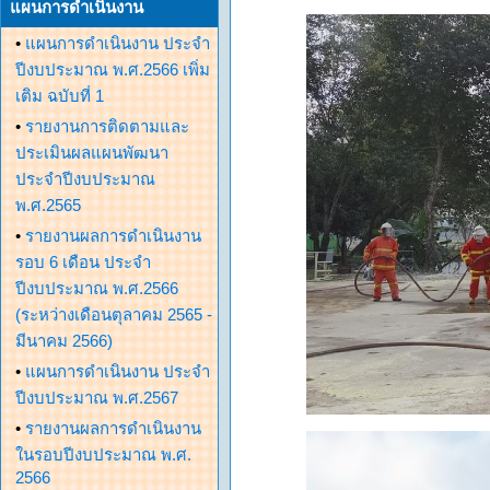
แผนการดำเนินงาน
•
แผนการดำเนินงาน ประจำ
ปีงบประมาณ พ.ศ.2566 เพิ่ม
เติม ฉบับที่ 1
•
รายงานการติดตามและ
ประเมินผลแผนพัฒนา
ประจำปีงบประมาณ
พ.ศ.2565
•
รายงานผลการดำเนินงาน
รอบ 6 เดือน ประจำ
ปีงบประมาณ พ.ศ.2566
(ระหว่างเดือนตุลาคม 2565 -
มีนาคม 2566)
•
แผนการดำเนินงาน ประจำ
ปีงบประมาณ พ.ศ.2567
•
รายงานผลการดำเนินงาน
ในรอบปีงบประมาณ พ.ศ.
2566