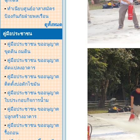
•
ทำเนียบศูนย์อาสาสมัคร
ป้องกันภัยฝ่ายพลเรือน
ดูทั้งหมด
คู่มือประชาชน
•
คู่มือประชาชน ขออนุญาต
ขุดดิน ถมดิน
•
คู่มือประชาชน ขออนุญาต
ดัดแปลงอาคาร
•
คู่มือประชาชน ขออนุญาต
ติดตั้งบ่อดักไขมัน
•
คู่มือประชาชน ขออนุญาต
ใบประกอบกิจการน้ำม
•
คู่มือประชาชน ขออนุญาต
ปลูกสร้างอาคาร
•
คู่มือประชาชน ขออนุญาต
รื้อถอน