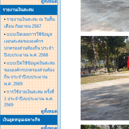
ดูทั้งหมด
รายงานเงินสะสม
•
รายงานเงินสะสม ณ วันสิ้น
เดือน กันยายน 2567
•
แบบเปิดเผยการใช้ข้อมูล
เงอนสะสมขององค์กร
ปกครองส่วนท้องถิ่น ประจำ
ปีงบประมาณ พ.ศ. 2568
•
แบบเปิดใช้ข้อมูลเงินสะสม
ขององค์กรปกครองส่วนท้อง
ถิ่น ประจำปีงบประมาณ
พ.ศ. 2569
•
การใช้จ่ายเงินสะสม ครั้งที่
1 ประจำปีงบประมาณ พ.ศ.
2569
ดูทั้งหมด
เงินอุดหนุนเฉพาะกิจ
ดูทั้งหมด