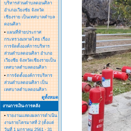
บริหารส่วนตำบลดอนศิลา
อำเภอเวียงชัย จังหวัด
เชียงราย เป็นเทศบาลตำบล
ดอนศิลา
•
แผนที่ท้ายประกาศ
กระทรวงมหาดไทย เรื่อง
การจัดตั้งองค์การบริหาร
ส่วนตำบลดอนศิลา อำเภอ
เวียงชีย จังหวัดเชียงรายเป็น
เทศบาลตำบลดอนศิลา
•
การจัดตั้งองค์การบริหาร
ส่วนตำบลดอนศิลา เป็น
เทศบาลตำบลดอนศิลา
ดูทั้งหมด
งานการเงิน-การคลัง
•
รายงานแสดงผลการดำเนิน
งานรายไตรมาสที่ 2 (ตั้งแต่
วันที่ 1 มกราคม 2561 - 31