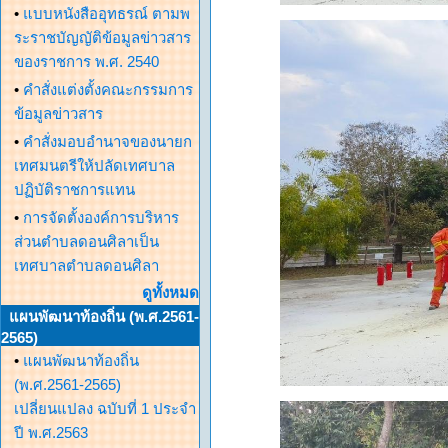
•
แบบหนังสืออุทธรณ์ ตามพ
ระราชบัญญัติข้อมูลข่าวสาร
ของราชการ พ.ศ. 2540
•
คำสั่งแต่งตั้งคณะกรรมการ
ข้อมูลข่าวสาร
•
คำสั่งมอบอำนาจของนายก
เทศมนตรีให้ปลัดเทศบาล
ปฏิบัติราชการแทน
•
การจัดตั้งองค์การบริหาร
ส่วนตำบลดอนศิลาเป็น
เทศบาลตำบลดอนศิลา
ดูทั้งหมด
แผนพัฒนาท้องถิ่น (พ.ศ.2561-
2565)
•
แผนพัฒนาท้องถิ่น
(พ.ศ.2561-2565)
เปลี่ยนแปลง ฉบับที่ 1 ประจำ
ปี พ.ศ.2563