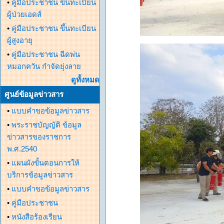
•
คู่มือประชาชน ขึ้นทะเบียน
ผู้ป่วยเอดส์
•
คู่มือประชาชน ขึ้นทะเบียน
ผู้สูงอายุ
•
คู่มือประชาชน ฉีดพ่น
หมอกควัน กำจัดยุ่งลาย
ดูทั้งหมด
ศูนย์ข้อมูลข่าวสาร
•
แบบคำขอข้อมูลข่าวสาร
•
พระราชบัญญัติ ข้อมูล
ข่าวสารของราชการ
พ.ศ.2540
•
แผนผังขั้นตอนการให้
บริการข้อมูลข่าวสาร
•
แบบคำขอข้อมูลข่าวสาร
•
คู่มือประชาชน
•
หนังสือร้องเรียน