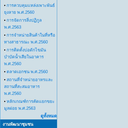
•
การควบคุมแหล่งเพาะพันธ์
ยุงลาย พ.ศ.2560
•
การจัดการสิ่งปฏิกูล
พ.ศ.2563
•
การจำหน่ายสินค้าในที่หรือ
ทางสาธารณะ พ.ศ.2560
•
การติดตั้งบ่อดักไขมัน
บำบัดน้ำเสียในอาคาร
พ.ศ.2560
•
ตลาดเอกชน พ.ศ.2560
•
สถานที่จำหน่ายอาหรและ
สถานที่สะสมอาหาร
พ.ศ.2560
•
หลักเกณฑ์การคัดแยกขยะ
มูลฝอย พ.ศ.2563
ดูทั้งหมด
งานพัฒนาชุมชน