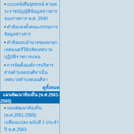
•
แบบหนังสืออุทธรณ์ ตามพ
ระราชบัญญัติข้อมูลข่าวสาร
ของราชการ พ.ศ. 2540
•
คำสั่งแต่งตั้งคณะกรรมการ
ข้อมูลข่าวสาร
•
คำสั่งมอบอำนาจของนายก
เทศมนตรีให้ปลัดเทศบาล
ปฏิบัติราชการแทน
•
การจัดตั้งองค์การบริหาร
ส่วนตำบลดอนศิลาเป็น
เทศบาลตำบลดอนศิลา
ดูทั้งหมด
แผนพัฒนาท้องถิ่น (พ.ศ.2561-
2565)
•
แผนพัฒนาท้องถิ่น
(พ.ศ.2561-2565)
เปลี่ยนแปลง ฉบับที่ 1 ประจำ
ปี พ.ศ.2563