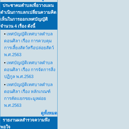
ประชาคมตำบลเพื่อวางแผน
ดำเนินการแลกเปลี่ยนความคิด
เห็นในการออกเทศบัญญัติ
จำนวน 4 เรื่อง ดังนี้
•
เทศบัญญัติเทศบาลตำบล
ดอนศิลา เรื่อง การควบคุม
การเลี้ยงสัตว์หรือปล่อยสัตว์
พ.ศ.2563
•
เทศบัญญัติเทศบาลตำบล
ดอนศิลา เรื่อง การจัดการสิ่ง
ปฏิกูล พ.ศ.2563
•
เทศบัญญัติเทศบาลตำบล
ดอนศิลา เรื่อง หลักเกณฑ์
การคัดแยกขยะมูลฝอย
พ.ศ.2563
ดูทั้งหมด
รายงานผลสำรวจความพึง
พอใจ