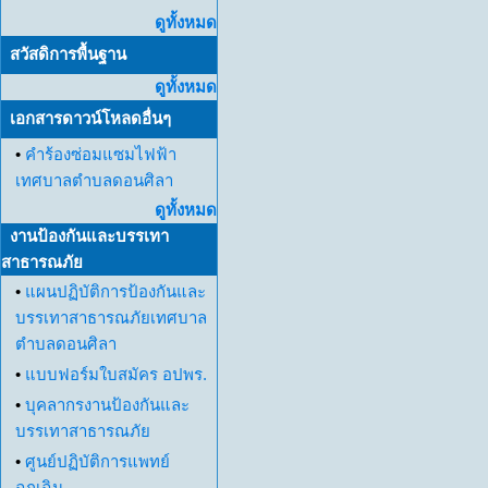
ดูทั้งหมด
สวัสดิการพื้นฐาน
ดูทั้งหมด
เอกสารดาวน์โหลดอื่นๆ
•
คำร้องซ่อมแซมไฟฟ้า
เทศบาลตำบลดอนศิลา
ดูทั้งหมด
งานป้องกันและบรรเทา
สาธารณภัย
•
แผนปฏิบัติการป้องกันและ
บรรเทาสาธารณภัยเทศบาล
ตำบลดอนศิลา
•
แบบฟอร์มใบสมัคร อปพร.
•
บุคลากรงานป้องกันและ
บรรเทาสาธารณภัย
•
ศูนย์ปฏิบัติการแพทย์
ฉุกเฉิน