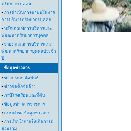
ทรัพยากรบุคคล
•
การดำเนินการตามนโยบาย
การบริหารทรัพยากรบุคคล
•
หลักเกณฑ์การบริหารและ
พัมฒนาทรัพยาการบุคคล
•
รายงานผลการบริหารและ
พัฒนาทรัพยากรบุคคลประจำ
ปี
ข้อมูลข่าวสาร
•
ข่าวประชาสัมพันธ์
•
ข่าวจัดซื้อจัดจ้าง
•
ภาษีโรงเรือนและที่ดิน
•
ข้อมูลข่าวสารราชการ
•
แบบคำขอข้อมูลข่าวสาร
•
การเปิดโอกาสให้เกิดการมี
ส่วนร่วม