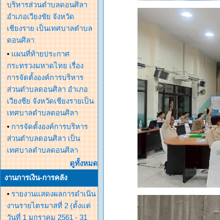
บริหารส่วนตำบลดอนศิลา
อำเภอเวียงชัย จังหวัด
เชียงราย เป็นเทศบาลตำบล
ดอนศิลา
•
แผนที่ท้ายประกาศ
กระทรวงมหาดไทย เรื่อง
การจัดตั้งองค์การบริหาร
ส่วนตำบลดอนศิลา อำเภอ
เวียงชีย จังหวัดเชียงรายเป็น
เทศบาลตำบลดอนศิลา
•
การจัดตั้งองค์การบริหาร
ส่วนตำบลดอนศิลา เป็น
เทศบาลตำบลดอนศิลา
ดูทั้งหมด
งานการเงิน-การคลัง
•
รายงานแสดงผลการดำเนิน
งานรายไตรมาสที่ 2 (ตั้งแต่
วันที่ 1 มกราคม 2561 - 31