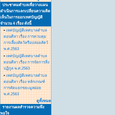
ประชาคมตำบลเพื่อวางแผน
ดำเนินการแลกเปลี่ยนความคิด
เห็นในการออกเทศบัญญัติ
จำนวน 4 เรื่อง ดังนี้
•
เทศบัญญัติเทศบาลตำบล
ดอนศิลา เรื่อง การควบคุม
การเลี้ยงสัตว์หรือปล่อยสัตว์
พ.ศ.2563
•
เทศบัญญัติเทศบาลตำบล
ดอนศิลา เรื่อง การจัดการสิ่ง
ปฏิกูล พ.ศ.2563
•
เทศบัญญัติเทศบาลตำบล
ดอนศิลา เรื่อง หลักเกณฑ์
การคัดแยกขยะมูลฝอย
พ.ศ.2563
ดูทั้งหมด
รายงานผลสำรวจความพึง
พอใจ