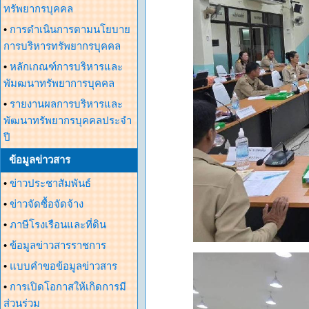
ทรัพยากรบุคคล
•
การดำเนินการตามนโยบาย
การบริหารทรัพยากรบุคคล
•
หลักเกณฑ์การบริหารและ
พัมฒนาทรัพยาการบุคคล
•
รายงานผลการบริหารและ
พัฒนาทรัพยากรบุคคลประจำ
ปี
ข้อมูลข่าวสาร
•
ข่าวประชาสัมพันธ์
•
ข่าวจัดซื้อจัดจ้าง
•
ภาษีโรงเรือนและที่ดิน
•
ข้อมูลข่าวสารราชการ
•
แบบคำขอข้อมูลข่าวสาร
•
การเปิดโอกาสให้เกิดการมี
ส่วนร่วม