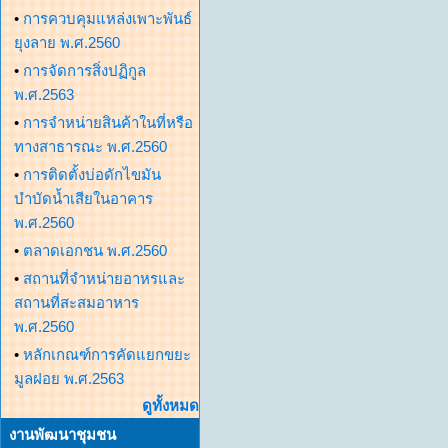
•
การควบคุมแหล่งเพาะพันธ์
ยุงลาย พ.ศ.2560
•
การจัดการสิ่งปฏิกูล
พ.ศ.2563
•
การจำหน่ายสินค้าในที่หรือ
ทางสาธารณะ พ.ศ.2560
•
การติดตั้งบ่อดักไขมัน
บำบัดน้ำเสียในอาคาร
พ.ศ.2560
•
ตลาดเอกชน พ.ศ.2560
•
สถานที่จำหน่ายอาหรและ
สถานที่สะสมอาหาร
พ.ศ.2560
•
หลักเกณฑ์การคัดแยกขยะ
มูลฝอย พ.ศ.2563
ดูทั้งหมด
งานพัฒนาชุมชน