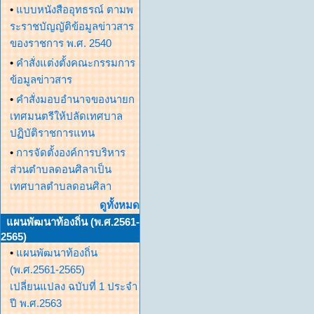
•
แบบหนังสืออุทธรณ์ ตามพ
ระราชบัญญัติข้อมูลข่าวสาร
ของราชการ พ.ศ. 2540
•
คำสั่งแต่งตั้งคณะกรรมการ
ข้อมูลข่าวสาร
•
คำสั่งมอบอำนาจของนายก
เทศมนตรีให้ปลัดเทศบาล
ปฏิบัติราชการแทน
•
การจัดตั้งองค์การบริหาร
ส่วนตำบลดอนศิลาเป็น
เทศบาลตำบลดอนศิลา
ดูทั้งหมด
แผนพัฒนาท้องถิ่น (พ.ศ.2561-
2565)
•
แผนพัฒนาท้องถิ่น
(พ.ศ.2561-2565)
เปลี่ยนแปลง ฉบับที่ 1 ประจำ
ปี พ.ศ.2563