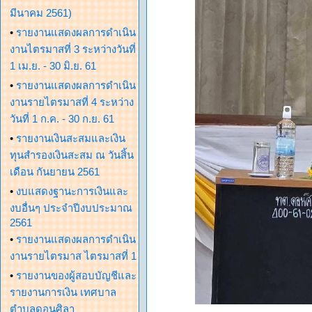
มีนาคม 2561)
•
รายงานแสดงผลการดำเนิน
งานไตรมาสที่ 3 ระหว่างวันที่
1 เม.ย. - 30 มิ.ย. 61
•
รายงานแสดงผลการดำเนิน
งานรายไตรมาสที่ 4 ระหว่าง
วันที่ 1 ก.ค. - 30 ก.ย. 61
•
รายงานเงินสะสมและเงิน
ทุนสำรองเงินสะสม ณ วันสิ้น
เดือน กันยายน 2561
•
งบแสดงฐานะการเงินและ
งบอื่นๆ ประจำปีงบประมาณ
2561
•
รายงานแสดงผลการดำเนิน
งานรายไตรมาส ไตรมาสที่ 1
•
รายงานของผู้สอบบัญชีและ
รายงานการเงิน เทศบาล
ตำบลดอนศิลา