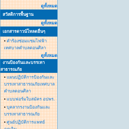
ดูทั้งหมด
สวัสดิการพื้นฐาน
ดูทั้งหมด
เอกสารดาวน์โหลดอื่นๆ
•
คำร้องซ่อมแซมไฟฟ้า
เทศบาลตำบลดอนศิลา
ดูทั้งหมด
งานป้องกันและบรรเทา
สาธารณภัย
•
แผนปฏิบัติการป้องกันและ
บรรเทาสาธารณภัยเทศบาล
ตำบลดอนศิลา
•
แบบฟอร์มใบสมัคร อปพร.
•
บุคลากรงานป้องกันและ
บรรเทาสาธารณภัย
•
ศูนย์ปฏิบัติการแพทย์
ฉุกเฉิน