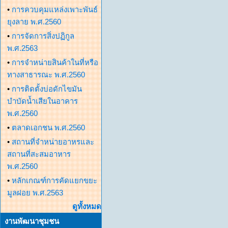
•
การควบคุมแหล่งเพาะพันธ์
ยุงลาย พ.ศ.2560
•
การจัดการสิ่งปฏิกูล
พ.ศ.2563
•
การจำหน่ายสินค้าในที่หรือ
ทางสาธารณะ พ.ศ.2560
•
การติดตั้งบ่อดักไขมัน
บำบัดน้ำเสียในอาคาร
พ.ศ.2560
•
ตลาดเอกชน พ.ศ.2560
•
สถานที่จำหน่ายอาหรและ
สถานที่สะสมอาหาร
พ.ศ.2560
•
หลักเกณฑ์การคัดแยกขยะ
มูลฝอย พ.ศ.2563
ดูทั้งหมด
งานพัฒนาชุมชน