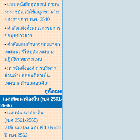
•
แบบหนังสืออุทธรณ์ ตามพ
ระราชบัญญัติข้อมูลข่าวสาร
ของราชการ พ.ศ. 2540
•
คำสั่งแต่งตั้งคณะกรรมการ
ข้อมูลข่าวสาร
•
คำสั่งมอบอำนาจของนายก
เทศมนตรีให้ปลัดเทศบาล
ปฏิบัติราชการแทน
•
การจัดตั้งองค์การบริหาร
ส่วนตำบลดอนศิลาเป็น
เทศบาลตำบลดอนศิลา
ดูทั้งหมด
แผนพัฒนาท้องถิ่น (พ.ศ.2561-
2565)
•
แผนพัฒนาท้องถิ่น
(พ.ศ.2561-2565)
เปลี่ยนแปลง ฉบับที่ 1 ประจำ
ปี พ.ศ.2563