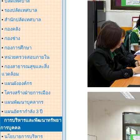
•
ปลัดเทศบาล
•
รองปลัดเทศบาล
•
สำนักปลัดเทศบาล
•
กองคลัง
•
กองช่าง
•
กองการศึกษา
•
หน่วยตรวจสอบภายใน
•
กองสาธารณสุขและสิ่ง
แวดล้อม
•
แผนผังองค์กร
•
โครงสร้างฝ่ายการเมือง
•
แผนพัฒนาบุคลากร
•
แผนอัตรากำลัง 3 ปี
การบริหารและพัฒนาทรัพยา
การบุคคล
•
นโยบายการบริหาร