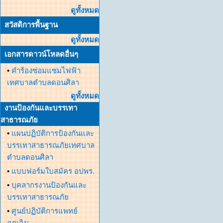
ดูทั้งหมด
สวัสดิการพื้นฐาน
ดูทั้งหมด
เอกสารดาวน์โหลดอื่นๆ
•
คำร้องซ่อมแซมไฟฟ้า
เทศบาลตำบลดอนศิลา
ดูทั้งหมด
งานป้องกันและบรรเทา
สาธารณภัย
•
แผนปฏิบัติการป้องกันและ
บรรเทาสาธารณภัยเทศบาล
ตำบลดอนศิลา
•
แบบฟอร์มใบสมัคร อปพร.
•
บุคลากรงานป้องกันและ
บรรเทาสาธารณภัย
•
ศูนย์ปฏิบัติการแพทย์
ฉุกเฉิน