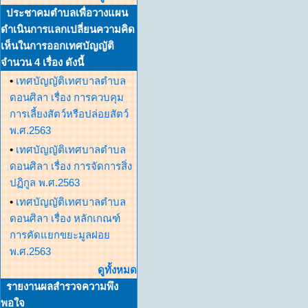
ประชาคมตำบลเพื่อวางแผน
ดำเนินการแลกเปลี่ยนความคิด
เห็นในการออกเทศบัญญัติ
จำนวน 4 เรื่อง ดังนี้
•
เทศบัญญัติเทศบาลตำบล
ดอนศิลา เรื่อง การควบคุม
การเลี้ยงสัตว์หรือปล่อยสัตว์
พ.ศ.2563
•
เทศบัญญัติเทศบาลตำบล
ดอนศิลา เรื่อง การจัดการสิ่ง
ปฏิกูล พ.ศ.2563
•
เทศบัญญัติเทศบาลตำบล
ดอนศิลา เรื่อง หลักเกณฑ์
การคัดแยกขยะมูลฝอย
พ.ศ.2563
ดูทั้งหมด
รายงานผลสำรวจความพึง
พอใจ