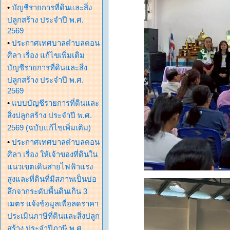
•
บัญชีรายการที่ดินและสิ่ง
ปลูกสร้าง ประจำปี พ.ศ.
2569
•
ประกาศเทศบาลตำบลดอน
ศิลา เรื่อง แก้ไขเพิ่มเติม
บัญชีรายการที่ดินและสิ่ง
ปลูกสร้าง ประจำปี พ.ศ.
2569
•
แบบบัญชีรายการที่ดินและ
สิ่งปลูกสร้าง ประจำปี พ.ศ.
2569 (ฉบับแก้ไขเพิ่มเติม)
•
ประกาศเทศบาลตำบลดอน
ศิลา เรื่อง ให้เจ้าของที่ดินใน
แนวเขตเดินสายไฟฟ้าแรง
สูงและที่ดินที่มีสภาพเป็นบ่อ
ลึกจากระดับพื้นดินเกิน 3
เมตร แจ้งข้อมูลเพื่อลดราคา
ประเมินภาษีที่ดินและสิ่งปลูก
สร้าง ประจำปีภาษี พ.ศ.