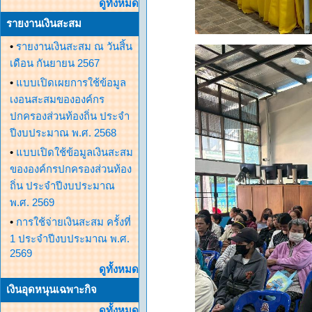
ดูทั้งหมด
รายงานเงินสะสม
•
รายงานเงินสะสม ณ วันสิ้น
เดือน กันยายน 2567
•
แบบเปิดเผยการใช้ข้อมูล
เงอนสะสมขององค์กร
ปกครองส่วนท้องถิ่น ประจำ
ปีงบประมาณ พ.ศ. 2568
•
แบบเปิดใช้ข้อมูลเงินสะสม
ขององค์กรปกครองส่วนท้อง
ถิ่น ประจำปีงบประมาณ
พ.ศ. 2569
•
การใช้จ่ายเงินสะสม ครั้งที่
1 ประจำปีงบประมาณ พ.ศ.
2569
ดูทั้งหมด
เงินอุดหนุนเฉพาะกิจ
ดูทั้งหมด