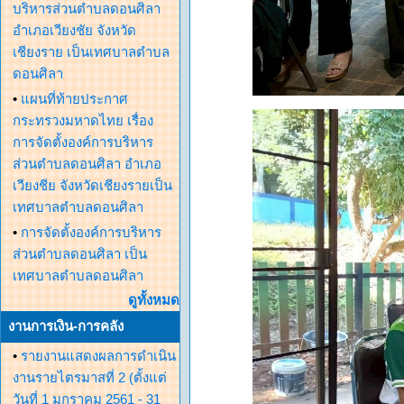
บริหารส่วนตำบลดอนศิลา
อำเภอเวียงชัย จังหวัด
เชียงราย เป็นเทศบาลตำบล
ดอนศิลา
•
แผนที่ท้ายประกาศ
กระทรวงมหาดไทย เรื่อง
การจัดตั้งองค์การบริหาร
ส่วนตำบลดอนศิลา อำเภอ
เวียงชีย จังหวัดเชียงรายเป็น
เทศบาลตำบลดอนศิลา
•
การจัดตั้งองค์การบริหาร
ส่วนตำบลดอนศิลา เป็น
เทศบาลตำบลดอนศิลา
ดูทั้งหมด
งานการเงิน-การคลัง
•
รายงานแสดงผลการดำเนิน
งานรายไตรมาสที่ 2 (ตั้งแต่
วันที่ 1 มกราคม 2561 - 31