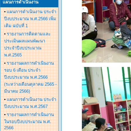
แผนการดำเนินงาน
•
แผนการดำเนินงาน ประจำ
ปีงบประมาณ พ.ศ.2566 เพิ่ม
เติม ฉบับที่ 1
•
รายงานการติดตามและ
ประเมินผลแผนพัฒนา
ประจำปีงบประมาณ
พ.ศ.2565
•
รายงานผลการดำเนินงาน
รอบ 6 เดือน ประจำ
ปีงบประมาณ พ.ศ.2566
(ระหว่างเดือนตุลาคม 2565 -
มีนาคม 2566)
•
แผนการดำเนินงาน ประจำ
ปีงบประมาณ พ.ศ.2567
•
รายงานผลการดำเนินงาน
ในรอบปีงบประมาณ พ.ศ.
2566