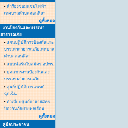
•
คำร้องซ่อมแซมไฟฟ้า
เทศบาลตำบลดอนศิลา
ดูทั้งหมด
งานป้องกันและบรรเทา
สาธารณภัย
•
แผนปฏิบัติการป้องกันและ
บรรเทาสาธารณภัยเทศบาล
ตำบลดอนศิลา
•
แบบฟอร์มใบสมัคร อปพร.
•
บุคลากรงานป้องกันและ
บรรเทาสาธารณภัย
•
ศูนย์ปฏิบัติการแพทย์
ฉุกเฉิน
•
ทำเนียบศูนย์อาสาสมัคร
ป้องกันภัยฝ่ายพลเรือน
ดูทั้งหมด
คู่มือประชาชน