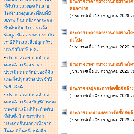
ประกาศราคากลางงานก่อสร้างโคร
ที่ดินในแนวเขตเดินสาย
หนองป่าจ
ไฟฟ้าแรงสูงและที่ดินที่มี
( ประกาศเมื่อ 13 กรกฏาคม 2026 เ
สภาพเป็นบ่อลึกจากระดับ
พื้นดินเกิน 3 เมตร แจ้ง
ประกาศราคากลางงานก่อสร้างโค
ข้อมูลเพื่อลดราคาประเมิน
ทุ่งโป่ง
ภาษีที่ดินและสิ่งปลูกสร้าง
( ประกาศเมื่อ 13 กรกฏาคม 2026 เ
ประจำปีภาษี พ.ศ.
•
ประกาศเทศบาลตำบล
ประกาศราคากลางงานก่อสร้างโคร
ดอนศิลา เรื่อง ราคา
( ประกาศเมื่อ 09 กรกฏาคม 2026 เ
ประเมินทุนทรัพย์ของที่ดิน
และสิ่งปลูกสร้าง ประจำปี
พ.ศ. 2569
ประกาศผลผู้ชนะการจัดซื้อจัดจ้างห
•
ประกาศเทศบาลตำบล
( ประกาศเมื่อ 07 กรกฏาคม 2026 เ
ดอนศิลา เรื่อง บัญชีกำหนด
ราคาประเมินที่ดิน สำหรับ
ประกาศรายงานผลการจัดซื้อจัดจ้
ที่ดินซึ่งมีเอกสารสิทธิ
( ประกาศเมื่อ 06 กรกฏาคม 2026 เ
ประเภทอื่นนอกเหนือจาก
โฉนดที่ดินหรือหนังสือ