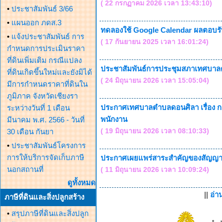
( 22 กรกฏาคม 2026 เวลา 13:43:10)
•
ประชาสัมพันธ์ 3/66
•
แผนออก ภดส.3
ทดลองใช้ Google Calendar ผลตอบรับ
•
แจ้งประชาสัมพันธ์ การ
( 17 กันยายน 2025 เวลา 16:01:24)
กำหนดการประเมินราคา
ที่ดินเพิ่มเติม กรณีแปลง
ประชาสัมพันธ์การประชุมสภาเทศบาลตำบ
ที่ดินเกิดขึ้นใหม่และยังมิได้
( 24 มิถุนายน 2026 เวลา 15:05:04)
มีการกำหนดราคาที่ดินใน
ภูมิภาค จังหวัดเชียงรา
ประกาศเทศบาลตำบลดอนศิลา เรื่อง กา
ระหว่างวันที่ 1 เดือน
พนักงาน
มีนาคม พ.ศ. 2566 - วันที่
( 19 มิถุนายน 2026 เวลา 08:10:33)
30 เดือน กันยา
•
ประชาสัมพันธ์โครงการ
การให้บริการจัดเก็บภาษี
ประกาศเผยแพร่สาระสำคัญของสัญญาหร
นอกสถานที่
( 11 มิถุนายน 2026 เวลา 10:09:24)
ดูทั้งหมด
||
อ่า
ภาษีที่ดินและสิ่งปลูกสร้าง
•
สรุปภาษีที่ดินและสิ่งปลูก