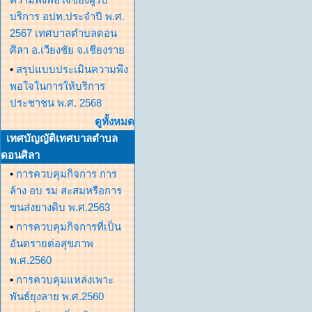
บริการ อปท.ประจำปี พ.ศ.
2567 เทศบาลตำบลดอน
ศิลา อ.เวียงชัย จ.เชียงราย
•
สรุปแบบประเมินความพึง
พอใจในการให้บริการ
ประชาชน พ.ศ. 2568
ดูทั้งหมด
เทศบัญญัติเทศบาลตำบล
ดอนศิลา
•
การควบคุมกิจการ การ
ล้าง อบ รม สะสมหรือการ
ขนส่งยางดิบ พ.ศ.2563
•
การควบคุมกิจการที่เป็น
อันตรายต่อสุขภาพ
พ.ศ.2560
•
การควบคุมแหล่งเพาะ
พันธ์ยุงลาย พ.ศ.2560