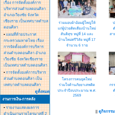
เรื่อง การจัดตั้งองค์การ
บริหารส่วนตำบลดอนศิลา
อำเภอเวียงชัย จังหวัด
เชียงราย เป็นเทศบาลตำบล
ร่วมมอบผ้าอ้อมผู้ใหญ่ให้
ป
ดอนศิลา
แก่ผู้ป่วยติดเตียงบ้านใหม่
ต
สันติสุข หมู่ที่ 14 และ
สาม
•
แผนที่ท้ายประกาศ
บ้านใหม่ศรีวิลัย หมู่ที่ 17
กระทรวงมหาดไทย เรื่อง
จำนวน 6 ราย
การจัดตั้งองค์การบริหาร
ส่วนตำบลดอนศิลา อำเภอ
เวียงชีย จังหวัดเชียงราย
เป็นเทศบาลตำบลดอนศิลา
•
การจัดตั้งองค์การบริหาร
ส่วนตำบลดอนศิลา เป็น
โครงการคนยุคใหม่
เทศบาลตำบลดอนศิลา
ร่วมใจต้านภัยยาเสพติด
กร
ประจำปีงบประมาณ พ.ศ.
ต
ดูทั้งหมด
2569
งานการเงิน-การคลัง
•
รายงานแสดงผลการ
||
ดูกิจกรร
ดำเนินงานรายไตรมาสที่ 2