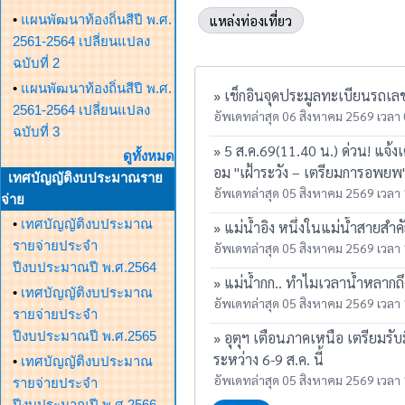
•
แผนพัฒนาท้องถิ่นสีปี พ.ศ.
แหล่งท่องเที่ยว
2561-2564 เปลี่ยนแปลง
ฉบับที่ 2
•
แผนพัฒนาท้องถิ่นสีปี พ.ศ.
» เช็กอินจุดประมูลทะเบียนรถเ
2561-2564 เปลี่ยนแปลง
อัพเดทล่าสุด 06 สิงหาคม 2569 เวลา 
ฉบับที่ 3
» 5 ส.ค.69(11.40 น.) ด่วน! แจ้
ดูทั้งหมด
อม "เฝ้าระวัง – เตรียมการอพยพ
เทศบัญญัติงบประมาณราย
อัพเดทล่าสุด 05 สิงหาคม 2569 เวลา 
จ่าย
•
เทศบัญญัติงบประมาณ
» แม่น้ำอิง หนึ่งในแม่น้ำสาย
รายจ่ายประจำ
อัพเดทล่าสุด 05 สิงหาคม 2569 เวลา 
ปีงบประมาณปี พ.ศ.2564
» แม่น้ำกก.. ทำไมเวลาน้ำหลากถ
•
เทศบัญญัติงบประมาณ
อัพเดทล่าสุด 05 สิงหาคม 2569 เวลา 
รายจ่ายประจำ
ปีงบประมาณปี พ.ศ.2565
» อุตุฯ เตือนภาคเหนือ เตรียมรั
ระหว่าง 6-9 ส.ค. นี้
•
เทศบัญญัติงบประมาณ
อัพเดทล่าสุด 05 สิงหาคม 2569 เวลา 
รายจ่ายประจำ
ปีงบประมาณปี พ.ศ.2566