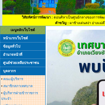
วิสัยทัศน์การพัฒนา :
ดอนศิลาเป็นศูนย์กลางของการพัฒ
คำขวัญ :
ผาช้างเด่นสง่า อ่างแม่
เมนูหลักเว็บไชต์
หน้าแรกเว็บไซต์
ข้อมูลทั่วไป
อำนาจหน้าที่
ศูนย์ช่วยเหลือประชาชน
บุคลากร
•
คณะผู้บริหาร
•
สมาชิกสภาเทศบาล
•
ผู้บริหารฝ่ายข้าราชการ
ประจำ