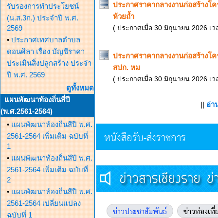
ประกาศราคากลางงานก่อสร้างโค
รับรองการทำประโยชน์
ห้วยถ้ำ
(น.ส.3ก.) ประจำปี พ.ศ.
2569
( ประกาศเมื่อ 30 มิถุนายน 2026 เว
•
ประกาศเทศบาลตำบล
ดอนศิลา เรื่อง บัญชีราคา
ประกาศราคากลางงานก่อสร้างโค
ประเมินสิ่งปลูกสร้าง ประจำ
สปก. หม
ปี พ.ศ. 2569
( ประกาศเมื่อ 30 มิถุนายน 2026 เว
ดูทั้งหมด
แผนพัฒนาท้องถิ่นสี่ปี
||
อ่า
(พ.ศ.2561-2564)
•
แผนพัฒนาท้องถิ่นสีปี พ.ศ.
หนังสือรับ-ส่งราชการ
2561-2564 เพิ่มเติม ฉบับที่
1
•
แผนพัฒนาท้องถิ่นสีปี พ.ศ.
2561-2564 เพิ่มเติม ฉบับที่
2
•
แผนพัฒนาท้องถิ่นสีปี พ.ศ.
2561-2564 เปลี่ยนแปลง
ข่าวประชาสัมพันธ์
ข่าวท่องเที่
ฉบับที่ 1